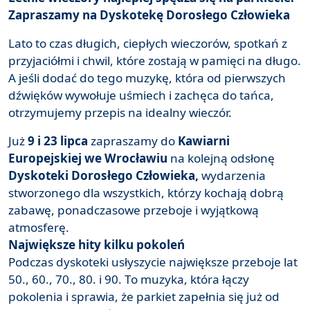
Zapraszamy na Dyskotekę Dorosłego Człowieka
Lato to czas długich, ciepłych wieczorów, spotkań z
przyjaciółmi i chwil, które zostają w pamięci na długo.
A jeśli dodać do tego muzykę, która od pierwszych
dźwięków wywołuje uśmiech i zachęca do tańca,
otrzymujemy przepis na idealny wieczór.
Już
9 i 23 lipca
zapraszamy do
Kawiarni
Europejskiej we Wrocławiu
na kolejną odsłonę
Dyskoteki Dorosłego Człowieka,
wydarzenia
stworzonego dla wszystkich, którzy kochają dobrą
zabawę, ponadczasowe przeboje i wyjątkową
atmosferę.
Największe hity kilku pokoleń
Podczas dyskoteki usłyszycie największe przeboje lat
50., 60., 70., 80. i 90. To muzyka, która łączy
pokolenia i sprawia, że parkiet zapełnia się już od