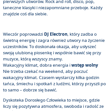
pierwszych utworów. Rock and roll, disco, pop,
taneczne klasyki i niezapomniane przeboje. Każdy
znajdzie coś dla siebie.
Wieczór poprowadzi
DJ Electron
, który zadba o
świetną energię i zagra również utwory na życzenie
uczestników. To doskonała okazja, aby usłyszeć
swoją ulubioną piosenkę i wspólnie bawić się przy
muzyce, którą wszyscy znamy.
Wakacyjny klimat, dobra energia i
wstęp wolny
Nie trzeba czekać na weekend, aby poczuć
wakacyjny klimat. Czasem wystarczy kilka godzin
tańca, śmiechu i spotkań z ludźmi, którzy przyszli po
to samo – dobrze się bawić.
Dyskoteka Dorosłego Człowieka to miejsce, gdzie
liczy się pozytywna atmosfera, swoboda i radość ze