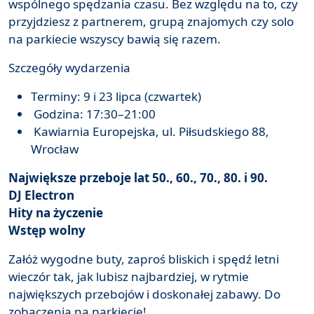
wspólnego spędzania czasu. Bez względu na to, czy
przyjdziesz z partnerem, grupą znajomych czy solo
na parkiecie wszyscy bawią się razem.
Szczegóły wydarzenia
Terminy: 9 i 23 lipca (czwartek)
Godzina: 17:30–21:00
Kawiarnia Europejska, ul. Piłsudskiego 88,
Wrocław
Największe przeboje lat 50., 60., 70., 80. i 90.
DJ Electron
Hity na życzenie
Wstęp wolny
Załóż wygodne buty, zaproś bliskich i spędź letni
wieczór tak, jak lubisz najbardziej, w rytmie
największych przebojów i doskonałej zabawy. Do
zobaczenia na parkiecie!