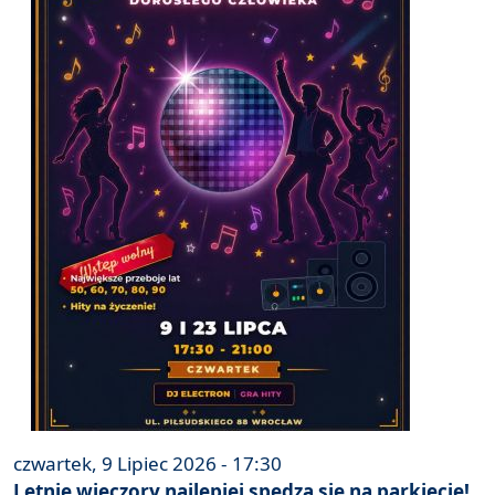
czwartek, 9 Lipiec 2026 - 17:30
Letnie wieczory najlepiej spędza się na parkiecie!