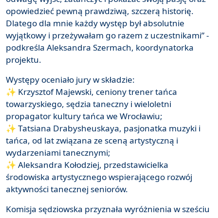
opowiedzieć pewną prawdziwą, szczerą historię.
Dlatego dla mnie każdy występ był absolutnie
wyjątkowy i przeżywałam go razem z uczestnikami” -
podkreśla Aleksandra Szermach, koordynatorka
projektu.
Występy oceniało jury w składzie:
✨ Krzysztof Majewski, ceniony trener tańca
towarzyskiego, sędzia taneczny i wieloletni
propagator kultury tańca we Wrocławiu;
✨ Tatsiana Drabysheuskaya, pasjonatka muzyki i
tańca, od lat związana ze sceną artystyczną i
wydarzeniami tanecznymi;
✨ Aleksandra Kołodziej, przedstawicielka
środowiska artystycznego wspierającego rozwój
aktywności tanecznej seniorów.
Komisja sędziowska przyznała wyróżnienia w sześciu