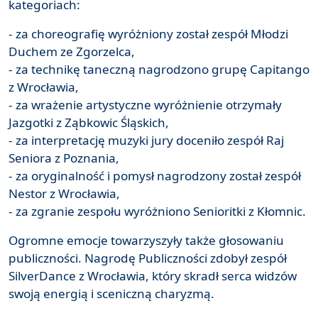
kategoriach:
- za choreografię wyróżniony został zespół Młodzi
Duchem ze Zgorzelca,
- za technikę taneczną nagrodzono grupę Capitango
z Wrocławia,
- za wrażenie artystyczne wyróżnienie otrzymały
Jazgotki z Ząbkowic Śląskich,
- za interpretację muzyki jury doceniło zespół Raj
Seniora z Poznania,
- za oryginalność i pomysł nagrodzony został zespół
Nestor z Wrocławia,
- za zgranie zespołu wyróżniono Senioritki z Kłomnic.
Ogromne emocje towarzyszyły także głosowaniu
publiczności. Nagrodę Publiczności zdobył zespół
SilverDance z Wrocławia, który skradł serca widzów
swoją energią i sceniczną charyzmą.