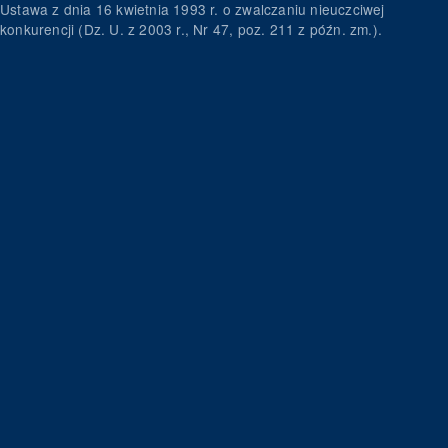
Ustawa z dnia 16 kwietnia 1993 r. o zwalczaniu nieuczciwej
konkurencji (Dz. U. z 2003 r., Nr 47, poz. 211 z późn. zm.).