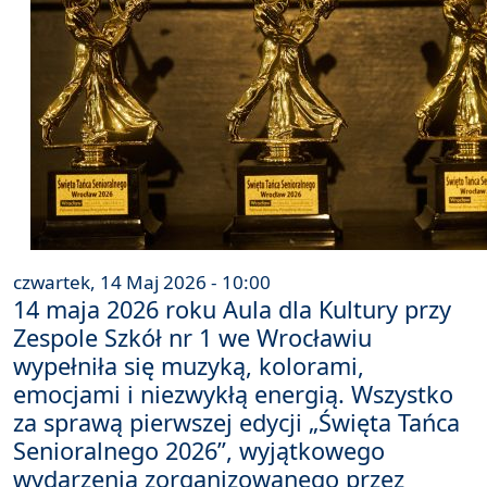
czwartek, 14 Maj 2026 - 10:00
14 maja 2026 roku Aula dla Kultury przy
Zespole Szkół nr 1 we Wrocławiu
wypełniła się muzyką, kolorami,
emocjami i niezwykłą energią. Wszystko
za sprawą pierwszej edycji „Święta Tańca
Senioralnego 2026”, wyjątkowego
wydarzenia zorganizowanego przez