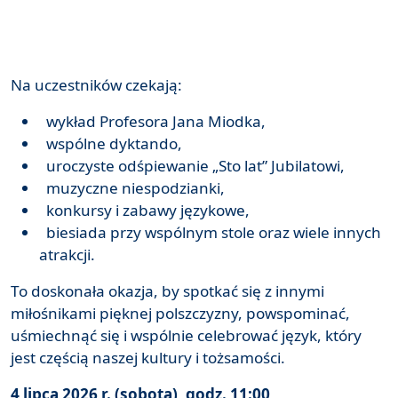
Na uczestników czekają:
wykład Profesora Jana Miodka,
wspólne dyktando,
uroczyste odśpiewanie „Sto lat” Jubilatowi,
muzyczne niespodzianki,
konkursy i zabawy językowe,
biesiada przy wspólnym stole oraz wiele innych
atrakcji.
To doskonała okazja, by spotkać się z innymi
miłośnikami pięknej polszczyzny, powspominać,
uśmiechnąć się i wspólnie celebrować język, który
jest częścią naszej kultury i tożsamości.
4 lipca 2026 r. (sobota), godz. 11:00