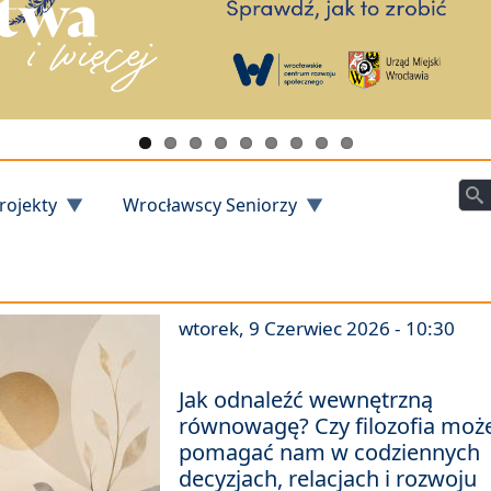
Szu
rojekty
Wrocławscy Seniorzy
wtorek, 9 Czerwiec 2026 - 10:30
Jak odnaleźć wewnętrzną
równowagę? Czy filozofia moż
pomagać nam w codziennych
decyzjach, relacjach i rozwoju