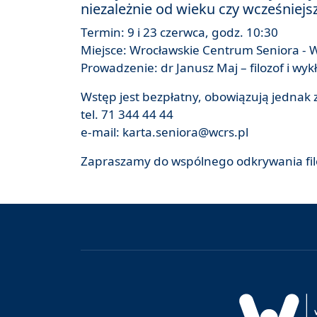
niezależnie od wieku czy wcześniejs
Termin: 9 i 23 czerwca, godz. 10:30
Miejsce: Wrocławskie Centrum Seniora - W
Prowadzenie: dr Janusz Maj – filozof i w
Wstęp jest bezpłatny, obowiązują jednak 
tel. 71 344 44 44
e-mail: karta.seniora@wcrs.pl
Zapraszamy do wspólnego odkrywania filoz