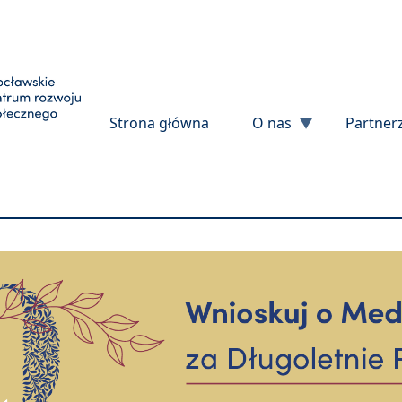
Przejdź do treści
Strona główna
O nas
Partner