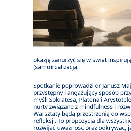
okazję zanurzyć się w świat inspiruj
(samo)realizacją.
Spotkanie poprowadzi dr Janusz Maj 
przystępny i angażujący sposób przy
myśli Sokratesa, Platona i Arystotel
nurty związane z mindfulness i roz
Warsztaty będą przestrzenią do wsp
refleksji. To propozycja dla wszystki
rozwijać uważność oraz odkrywać, j