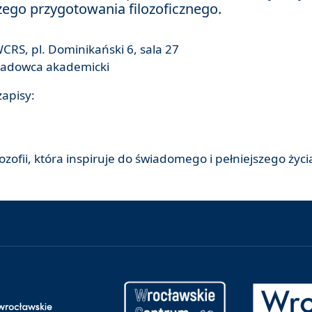
zego przygotowania filozoficznego.
CRS, pl. Dominikański 6, sala 27
ykładowca akademicki
zapisy:
ofii, która inspiruje do świadomego i pełniejszego życi