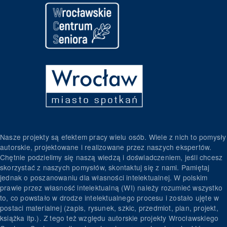
Nasze projekty są efektem pracy wielu osób. Wiele z nich to pomysły
autorskie, projektowane i realizowane przez naszych ekspertów.
Chętnie podzielimy się naszą wiedzą i doświadczeniem, jeśli chcesz
skorzystać z naszych pomysłów, skontaktuj się z nami. Pamiętaj
jednak o poszanowaniu dla własności intelektualnej. W polskim
prawie przez własność intelektualną (WI) należy rozumieć wszystko
to, co powstało w drodze intelektualnego procesu i zostało ujęte w
postaci materialnej (zapis, rysunek, szkic, przedmiot, plan, projekt,
książka itp.). Z tego też względu autorskie projekty Wrocławskiego