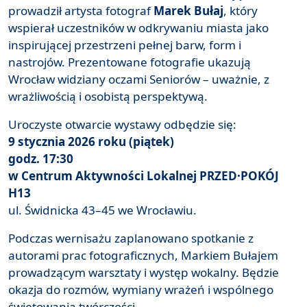
prowadził artysta fotograf
Marek Bułaj
, który
wspierał uczestników w odkrywaniu miasta jako
inspirującej przestrzeni pełnej barw, form i
nastrojów. Prezentowane fotografie ukazują
Wrocław widziany oczami Seniorów – uważnie, z
wrażliwością i osobistą perspektywą.
Uroczyste otwarcie wystawy odbędzie się:
9 stycznia 2026 roku (piątek)
godz. 17:30
w Centrum Aktywności Lokalnej PRZED·POKÓJ
H13
ul. Świdnicka 43–45 we Wrocławiu.
Podczas wernisażu zaplanowano spotkanie z
autorami prac fotograficznych, Markiem Bułajem
prowadzącym warsztaty i występ wokalny. Będzie
okazja do rozmów, wymiany wrażeń i wspólnego
świętowania twórczości.