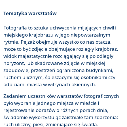
Tematyka warsztatów
Fotografia to sztuka uchwycenia mijających chwil i
miejskiego krajobrazu w jego niepowtarzalnym
rytmie. Pejzaż obejmuje wszystko co nas otacza,
może to być zdjęcie obejmujące rozległy krajobraz,
widok majestatycznie rozciągający się po odległy
horyzont, lub skadrowane zdjęcie w miejskiej
zabudowie, przestrzeń ograniczona budynkami,
ruchem ulicznym, śpieszącymi się osobnikami czy
odbiciami miasta w witrynach okiennych.
Zadaniem uczestników warsztatów fotograficznych
było wybranie jednego miejsca w mieście i
rejestrowanie obrazów o różnych porach dnia,
świadomie wykorzystując zaistniałe tam zdarzenia:
ruch uliczny, piesi, zmieniające się światła.