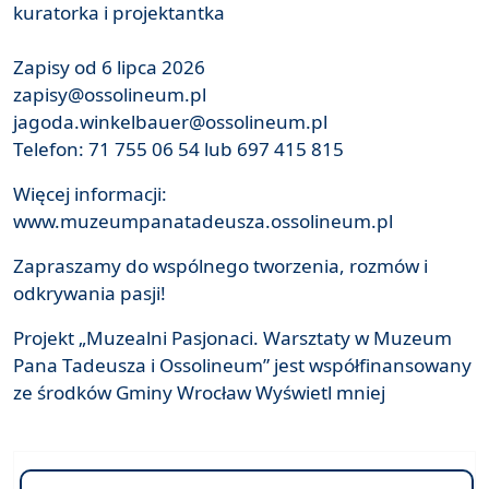
kuratorka i projektantka
Zapisy od 6 lipca 2026
zapisy@ossolineum.pl
jagoda.winkelbauer@ossolineum.pl
Telefon: 71 755 06 54 lub 697 415 815
Więcej informacji:
www.muzeumpanatadeusza.ossolineum.pl
Zapraszamy do wspólnego tworzenia, rozmów i
odkrywania pasji!
Projekt „Muzealni Pasjonaci. Warsztaty w Muzeum
Pana Tadeusza i Ossolineum” jest współfinansowany
ze środków Gminy Wrocław Wyświetl mniej