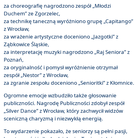
za choreografię nagrodzono zespół „Młodzi
Duchem” ze Zgorzelec,
za technikę taneczną wyróżniono grupę „Capitango”
z Wrocław,
za wrażenie artystyczne doceniono „Jazgotki” z
Ząbkowice Śląskie,
za interpretację muzyki nagrodzono „Raj Seniora” z
Poznań,
za oryginalność i pomysł wyróżnienie otrzymał
zespół „Nestor” z Wrocław,
za zgranie zespołu doceniono „Senioritki” z Kłomnice.
Ogromne emocje wzbudziło także głosowanie
publiczności. Nagrodę Publiczności zdobył zespół
„Silver Dance” z Wrocław, który zachwycił widzów
sceniczną charyzmą i niezwykłą energią.
To wydarzenie pokazało, że seniorzy są pełni pasji,