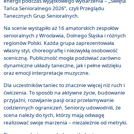
energii podczas wyjątkowego wydarzenia – „Święta
Tańca Senioralnego 2026”, czyli Przeglądu
Tanecznych Grup Senioralnych.
Na scenie wystąpiło aż 16 amatorskich zespołów
senioralnych z Wrocławia, Dolnego Śląska i różnych
regionów Polski. Każda grupa zaprezentowała
własny styl, choreografię i niezwykłą osobowość
sceniczną. Publiczność mogła podziwiać zarówno
dynamiczne układy taneczne, jak i pełne wdzięku
oraz emocji interpretacje muzyczne.
Dla uczestników taniec to znacznie więcej niż ruch i
ćwiczenia. To sposób na aktywne życie, budowanie
przyjaźni, rozwijanie pasji oraz przełamywanie
codziennych ograniczeń. Seniorzy udowodnili, że
scena należy do tych, którzy mają odwagę
realizować swoje marzenia – niezależnie od metryki.