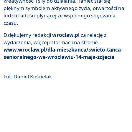
kreatywności i siły do działania. Taniec stał się
pięknym symbolem aktywnego życia, otwartości na
ludzi i radości płynącej ze wspólnego spędzania
czasu.
Dziękujemy redakcji
wroclaw.pl
za relację z
wydarzenia, więcej informacji na stronie
www.wroclaw.pl/dla-mieszkanca/swieto-tanca-
senioralnego-we-wroclawiu-14-maja-zdjecia
Fot. Daniel Kościelak