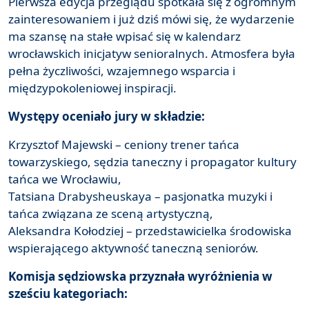
Pierwsza edycja przeglądu spotkała się z ogromnym
zainteresowaniem i już dziś mówi się, że wydarzenie
ma szansę na stałe wpisać się w kalendarz
wrocławskich inicjatyw senioralnych. Atmosfera była
pełna życzliwości, wzajemnego wsparcia i
międzypokoleniowej inspiracji.
Występy oceniało jury w składzie:
Krzysztof Majewski – ceniony trener tańca
towarzyskiego, sędzia taneczny i propagator kultury
tańca we Wrocławiu,
Tatsiana Drabysheuskaya – pasjonatka muzyki i
tańca związana ze sceną artystyczną,
Aleksandra Kołodziej – przedstawicielka środowiska
wspierającego aktywność taneczną seniorów.
Komisja sędziowska przyznała wyróżnienia w
sześciu kategoriach: