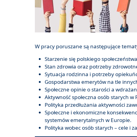
W pracy poruszane są następujące temat
Starzenie się polskiego społeczeńst
Stan zdrowia oraz potrzeby zdrowotne
Sytuacja rodzinna i potrzeby opiekuńc
Gospodarstwa emerytów na tle inny
Społeczne opinie o starości a wdrażan
Aktywność społeczna osób starych w P
Polityka przedłużania aktywności zaw
Społeczne i ekonomiczne konsekwencje
systemów emerytalnych w Europie
.
Polityka wobec osób starych – cele i z