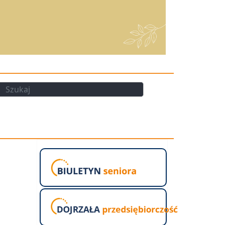
kaj
Szukaj