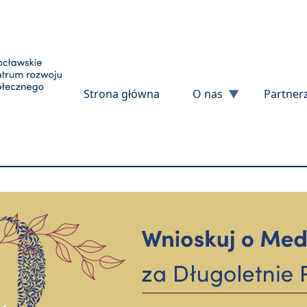
Przejdź do treści
Strona główna
O nas
Partner