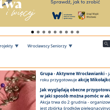
Szu
rojekty
Wrocławscy Seniorzy
Grupa - Aktywne Wrocławianki -
j
roku przygotowuje
akcję Mikołaj
Jak wyglądają obecne przygotowa
w jaki sposób można pomóc w ak
Akcja trwa do 2 grudnia - organiz
jest zbiórka środków pielęgnacyjny