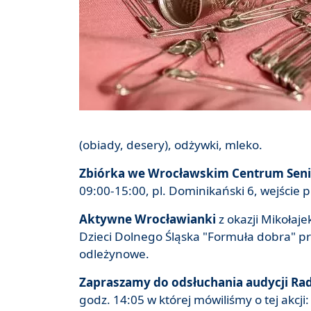
(obiady, desery), odżywki, mleko.
Zbiórka we Wrocławskim Centrum Seni
09:00-15:00, pl. Dominikański 6, wejście
Aktywne Wrocławianki
z okazji Mikołaj
Dzieci Dolnego Śląska "Formuła dobra" pr
odleżynowe.
Zapraszamy do odsłuchania audycji Ra
godz. 14:05 w której mówiliśmy o tej akcji: