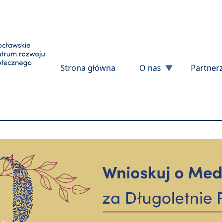
Przejdź do treści
Strona główna
O nas
Partner