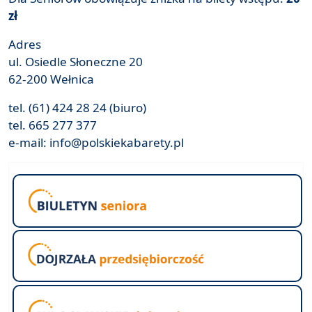
zł
Adres
ul. Osiedle Słoneczne 20
62-200 Wełnica
tel. (61) 424 28 24 (biuro)
tel. 665 277 377
e-mail: info@polskiekabarety.pl