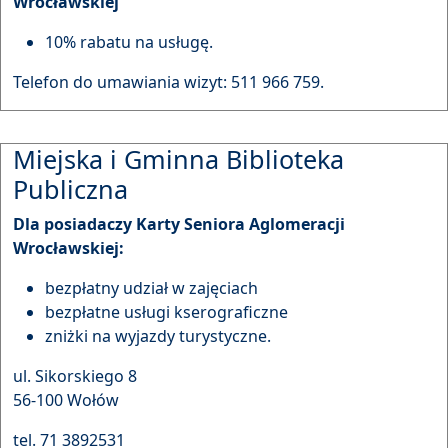
Wrocławskiej
10% rabatu na usługę.
Telefon do umawiania wizyt: 511 966 759.
Miejska i Gminna Biblioteka
Publiczna
Dla posiadaczy Karty Seniora Aglomeracji
Wrocławskiej:
bezpłatny udział w zajęciach
bezpłatne usługi kserograficzne
zniżki na wyjazdy turystyczne.
ul. Sikorskiego 8
56-100 Wołów
tel. 71 3892531