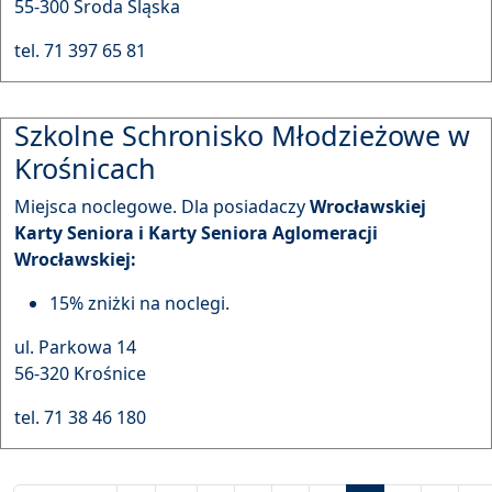
55-300 Środa Śląska
tel. 71 397 65 81
Szkolne Schronisko Młodzieżowe w
Krośnicach
Miejsca noclegowe. Dla posiadaczy
Wrocławskiej
Karty Seniora i Karty Seniora Aglomeracji
Wrocławskiej:
15% zniżki na noclegi.
ul. Parkowa 14
56-320 Krośnice
tel. 71 38 46 180