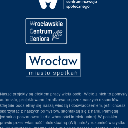
Nasze projekty są efektem pracy wielu osób. Wiele z nich to pomysły
autorskie, projektowane i realizowane przez naszych ekspertów.
Chętnie podzielimy się naszą wiedzą i doświadczeniem, jeśli chcesz
skorzystać z naszych pomysłów, skontaktuj się z nami. Pamiętaj
jednak o poszanowaniu dla własności intelektualnej. W polskim
prawie przez własność intelektualną (WI) należy rozumieć wszystko
to, co powstało w drodze intelektualnego procesu i zostało ujęte w