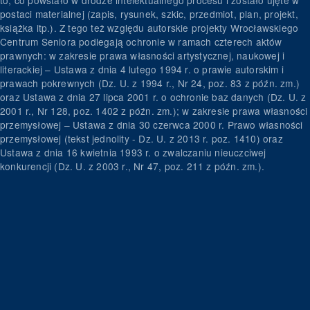
postaci materialnej (zapis, rysunek, szkic, przedmiot, plan, projekt,
książka itp.). Z tego też względu autorskie projekty Wrocławskiego
Centrum Seniora podlegają ochronie w ramach czterech aktów
prawnych: w zakresie prawa własności artystycznej, naukowej i
literackiej – Ustawa z dnia 4 lutego 1994 r. o prawie autorskim i
prawach pokrewnych (Dz. U. z 1994 r., Nr 24, poz. 83 z późn. zm.)
oraz Ustawa z dnia 27 lipca 2001 r. o ochronie baz danych (Dz. U. z
2001 r., Nr 128, poz. 1402 z późn. zm.); w zakresie prawa własności
przemysłowej – Ustawa z dnia 30 czerwca 2000 r. Prawo własności
przemysłowej (tekst jednolity - Dz. U. z 2013 r. poz. 1410) oraz
Ustawa z dnia 16 kwietnia 1993 r. o zwalczaniu nieuczciwej
konkurencji (Dz. U. z 2003 r., Nr 47, poz. 211 z późn. zm.).