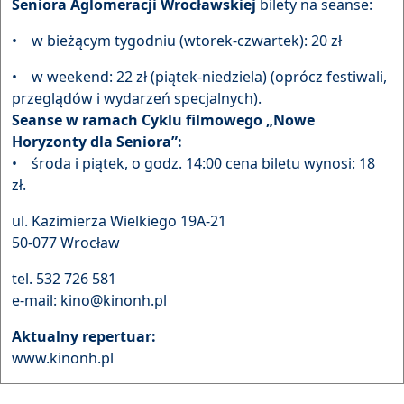
Seniora Aglomeracji Wrocławskiej
bilety na seanse:
• w bieżącym tygodniu (wtorek-czwartek): 20 zł
• w weekend: 22 zł (piątek-niedziela) (oprócz festiwali,
przeglądów i wydarzeń specjalnych).
Seanse w ramach Cyklu filmowego „Nowe
Horyzonty dla Seniora”:
• środa i piątek, o godz. 14:00 cena biletu wynosi: 18
zł.
ul. Kazimierza Wielkiego 19A-21
50-077 Wrocław
tel. 532 726 581
e-mail: kino@kinonh.pl
Aktualny repertuar:
www.kinonh.pl