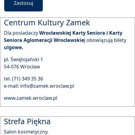
Zastosuj
Centrum Kultury Zamek
Dla posiadaczy
Wrocławskiej Karty Seniora i Karty
Seniora Aglomeracji Wrocławskie
j obowiązują bilety
ulgowe.
pl. Świętojański 1
54-076 Wrocław
tel. (71) 349 35 36
e-mail: info@zamek.wroclaw.pl
www.zamek.wroclaw.pl
Strefa Piękna
Salon kosmetyczny.