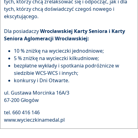
tych, którzy chcą zrelaksować się i odpocząć, jak i dla
tych, którzy chcą doświadczyć czegoś nowego i
ekscytującego.
Dla posiadaczy
Wrocławskiej Karty Seniora i Karty
Seniora Aglomeracji Wrocławskiej:
10 % zniżkę na wycieczki jednodniowe;
5 % zniżkę na wycieczki kilkudniowe;
bezpłatne wykłady i spotkania podróżnicze w
siedzibie WCS-WCS i innych;
konkursy i Dni Otwarte.
ul. Gustawa Morcinka 16A/3
67-200 Głogów
tel. 660 416 146
www.wycieczkinamedal.pl