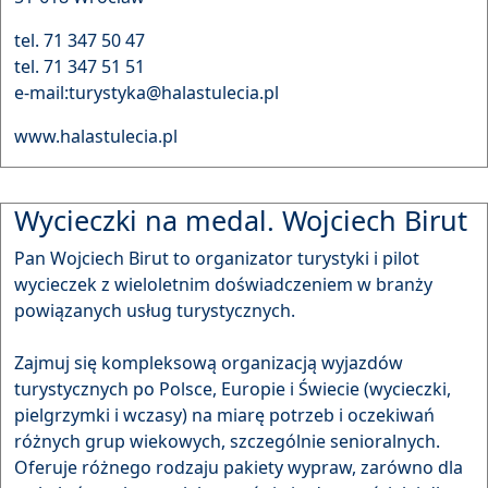
tel. 71 347 50 47
tel. 71 347 51 51
e-mail:turystyka@halastulecia.pl
www.halastulecia.pl
Wycieczki na medal. Wojciech Birut
Pan Wojciech Birut to organizator turystyki i pilot
wycieczek z wieloletnim doświadczeniem w branży
powiązanych usług turystycznych.
Zajmuj się kompleksową organizacją wyjazdów
turystycznych po Polsce, Europie i Świecie (wycieczki,
pielgrzymki i wczasy) na miarę potrzeb i oczekiwań
różnych grup wiekowych, szczególnie senioralnych.
Oferuje różnego rodzaju pakiety wypraw, zarówno dla