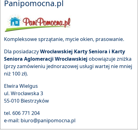
Panipomocna.pl
Kompleksowe sprzątanie, mycie okien, prasowanie.
Dla posiadaczy
Wrocławskiej Karty Seniora i Karty
Seniora Aglomeracji Wrocławskiej
obowiązuje zniżka
(przy zamówieniu jednorazowej usługi wartej nie mniej
niż 100 zł).
Elwira Wielgus
ul. Wrocławska 3
55-010 Biestrzyków
tel. 606 771 204
e-mail: biuro@panipomocna.pl