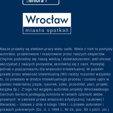
Nasze projekty są efektem pracy wielu osób. Wiele z nich to pomysły
autorskie, projektowane i realizowane przez naszych ekspertów.
Chętnie podzielimy się naszą wiedzą i doświadczeniem, jeśli chcesz
skorzystać z naszych pomysłów, skontaktuj się z nami. Pamiętaj
jednak o poszanowaniu dla własności intelektualnej. W polskim
prawie przez własność intelektualną (WI) należy rozumieć wszystko
to, co powstało w drodze intelektualnego procesu i zostało ujęte w
postaci materialnej (zapis, rysunek, szkic, przedmiot, plan, projekt,
książka itp.). Z tego też względu autorskie projekty Wrocławskiego
Centrum Seniora podlegają ochronie w ramach czterech aktów
prawnych: w zakresie prawa własności artystycznej, naukowej i
literackiej – Ustawa z dnia 4 lutego 1994 r. o prawie autorskim i
prawach pokrewnych (Dz. U. z 1994 r., Nr 24, poz. 83 z późn. zm.)