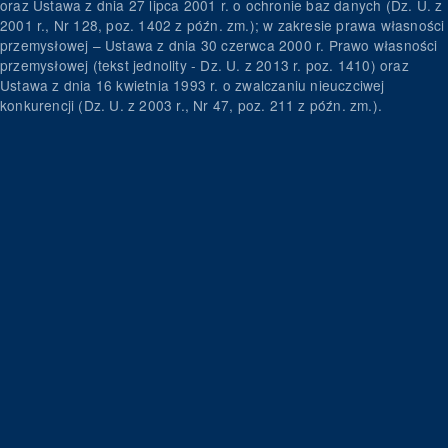
oraz Ustawa z dnia 27 lipca 2001 r. o ochronie baz danych (Dz. U. z
2001 r., Nr 128, poz. 1402 z późn. zm.); w zakresie prawa własności
przemysłowej – Ustawa z dnia 30 czerwca 2000 r. Prawo własności
przemysłowej (tekst jednolity - Dz. U. z 2013 r. poz. 1410) oraz
Ustawa z dnia 16 kwietnia 1993 r. o zwalczaniu nieuczciwej
konkurencji (Dz. U. z 2003 r., Nr 47, poz. 211 z późn. zm.).