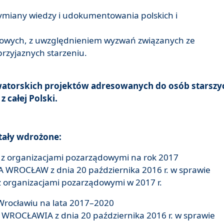
wymiany wiedzy i udokumentowania polskich i
ysowych, z uwzględnieniem wyzwań związanych ze
rzyjaznych starzeniu.
watorskich projektów adresowanych do osób starszy
 całej Polski.
tały wdrożone:
 z organizacjami pozarządowymi na rok 2017
A WROCŁAW z dnia 20 października 2016 r. w sprawie
 organizacjami pozarządowymi w 2017 r.
rocławiu na lata 2017–2020
WROCŁAWIA z dnia 20 października 2016 r. w sprawie