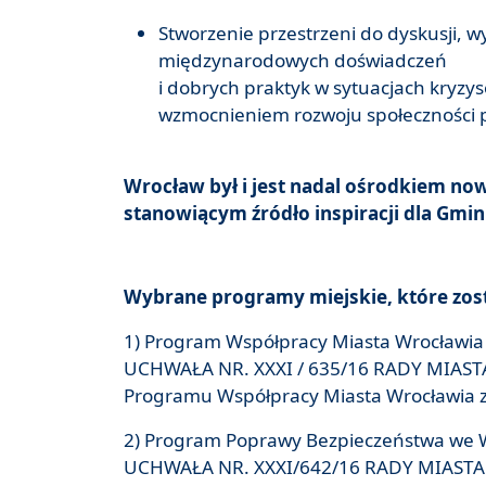
Stworzenie przestrzeni do dyskusji, 
międzynarodowych doświadczeń
i dobrych praktyk w sytuacjach kryz
wzmocnieniem rozwoju społeczności p
Wrocław był i jest nadal ośrodkiem no
stanowiącym źródło inspiracji dla Gmin z
Wybrane programy miejskie, które zos
1) Program Współpracy Miasta Wrocławia
UCHWAŁA NR.
XXXI / 635/16 RADY MIAST
Programu Współpracy Miasta Wrocławia z
2) Program Poprawy Bezpieczeństwa we W
UCHWAŁA NR.
XXXI/642/16 RADY MIASTA 