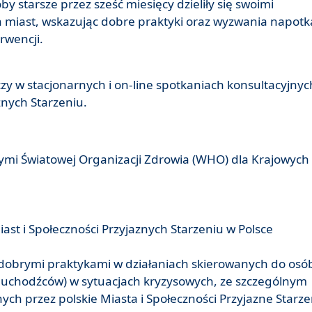
y starsze przez sześć miesięcy dzieliły się swoimi
ch miast, wskazując dobre praktyki oraz wyzwania napot
erwencji.
y w stacjonarnych i on-line spotkaniach konsultacyjnyc
znych Starzeniu.
ymi Światowej Organizacji Zdrowia (WHO) dla Krajowych
t i Społeczności Przyjaznych Starzeniu w Polsce
 dobrymi praktykami w działaniach skierowanych do osó
i uchodźców) w sytuacjach kryzysowych, ze szczególnym
 przez polskie Miasta i Społeczności Przyjazne Starze