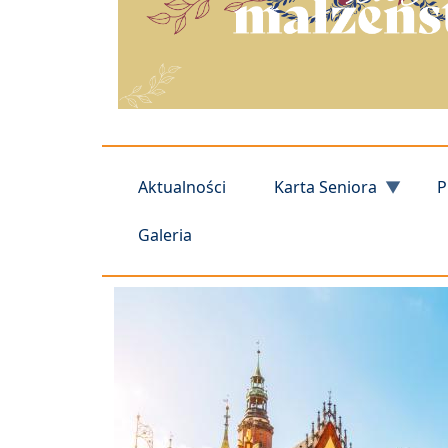
Aktualności
Karta Seniora
P
Galeria