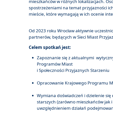
mieszkańców w różnych lokalizacjach. Osob
spostrzeżeniami na temat przyjazności i
mieście, które wymagają w ich ocenie int
Od 2023 roku Wrocław aktywnie uczestnicz
partnerów, będących w Sieci Miast Przyja
Celem spotkań jest:
Zapoznanie się z aktualnymi wytyczn
Programów Miast
i Społeczności Przyjaznych Starzeniu
Opracowanie Krajowego Programu Mias
Wymiana doświadczeń i dzielenie się
starszych (zarówno mieszkańców jak 
uwzględnieniem działań podejmowanych