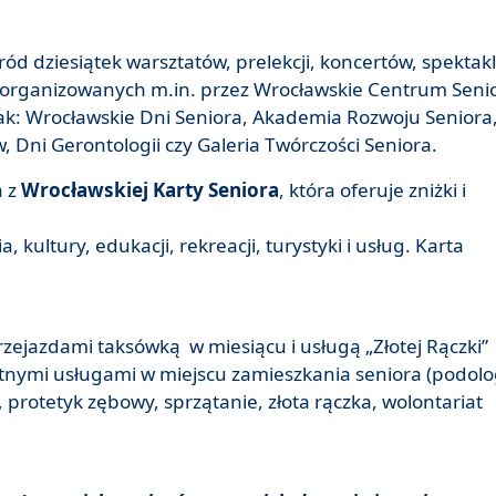
d dziesiątek warsztatów, prelekcji, koncertów, spektakl
h organizowanych m.in. przez Wrocławskie Centrum Seni
ak: Wrocławskie Dni Seniora, Akademia Rozwoju Seniora
, Dni Gerontologii czy Galeria Twórczości Seniora.
a z
Wrocławskiej Karty Seniora
, która oferuje zniżki i
kultury, edukacji, rekreacji, turystyki i usług. Karta
jazdami taksówką w miesiącu i usługą „Złotej Rączki”
tnymi usługami w miejscu zamieszkania seniora (podolo
, protetyk zębowy, sprzątanie, złota rączka, wolontariat