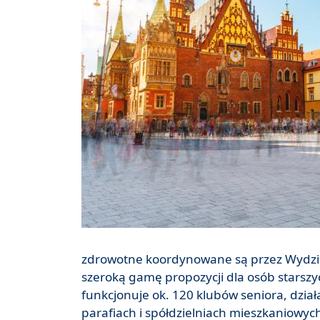
zdrowotne koordynowane są przez Wydzia
szeroką gamę propozycji dla osób starszy
funkcjonuje ok. 120 klubów seniora, dział
parafiach i spółdzielniach mieszkaniowyc