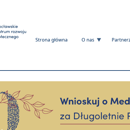
Przejdź do treści
Strona główna
O nas
Partner