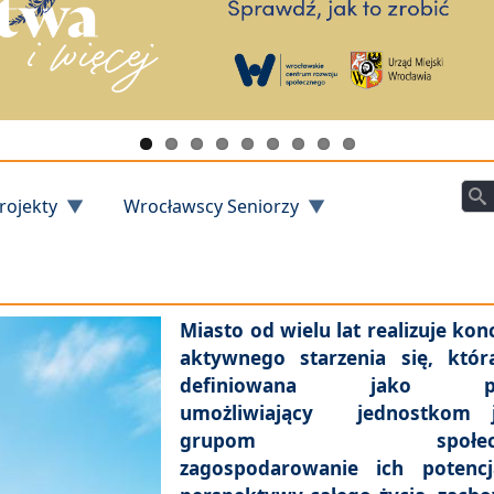
Szu
rojekty
Wrocławscy Seniorzy
Miasto od wielu lat realizuje kon
aktywnego starzenia się, któr
definiowana jako pr
umożliwiający jednostkom 
grupom społecz
zagospodarowanie ich potencj