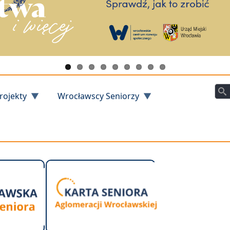
Szu
rojekty
Wrocławscy Seniorzy