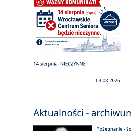
14 sierpnia- NIECZYNNE
03-08-2026
Aktualności - archiwu
Pożegnanie - ś