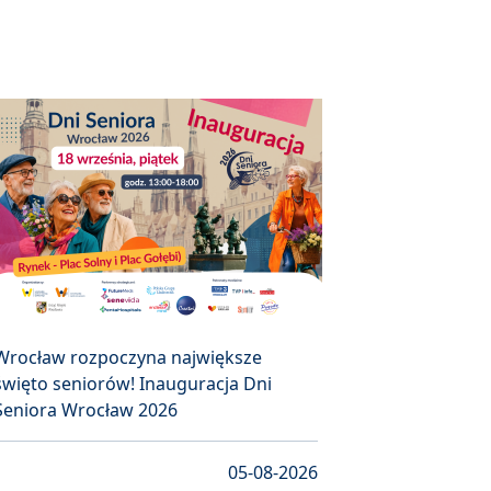
Wrocław rozpoczyna największe
święto seniorów! Inauguracja Dni
Seniora Wrocław 2026
05-08-2026