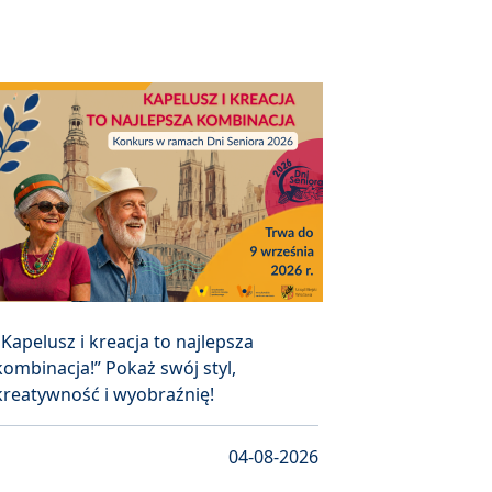
„Kapelusz i kreacja to najlepsza
kombinacja!” Pokaż swój styl,
kreatywność i wyobraźnię!
04-08-2026