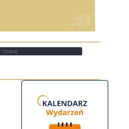
kaj
Szukaj