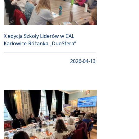
X edycja Szkoły Liderów w CAL
Karłowice-Różanka „DuoSfera”
2026-04-13