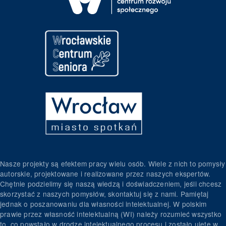
Nasze projekty są efektem pracy wielu osób. Wiele z nich to pomysły
autorskie, projektowane i realizowane przez naszych ekspertów.
Chętnie podzielimy się naszą wiedzą i doświadczeniem, jeśli chcesz
skorzystać z naszych pomysłów, skontaktuj się z nami. Pamiętaj
jednak o poszanowaniu dla własności intelektualnej. W polskim
prawie przez własność intelektualną (WI) należy rozumieć wszystko
to, co powstało w drodze intelektualnego procesu i zostało ujęte w