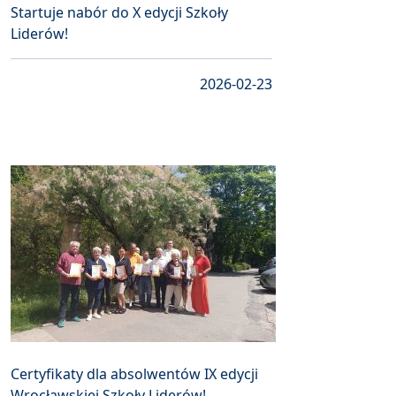
Startuje nabór do X edycji Szkoły
Liderów!
2026-02-23
Certyfikaty dla absolwentów IX edycji
Wrocławskiej Szkoły Liderów!