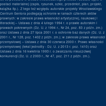
postaci materialnej (zapis, rysunek, szkic, przedmiot, plan, projekt,
książka itp.). Z tego też względu autorskie projekty Wrocławskiego
Centrum Seniora podlegają ochronie w ramach czterech aktów
prawnych: w zakresie prawa własności artystycznej, naukowej i
literackiej – Ustawa z dnia 4 lutego 1994 r. o prawie autorskim i
prawach pokrewnych (Dz. U. z 1994 r., Nr 24, poz. 83 z późn. zm.)
oraz Ustawa z dnia 27 lipca 2001 r. o ochronie baz danych (Dz. U. z
2001 r., Nr 128, poz. 1402 z późn. zm.); w zakresie prawa własności
przemysłowej – Ustawa z dnia 30 czerwca 2000 r. Prawo własności
przemysłowej (tekst jednolity - Dz. U. z 2013 r. poz. 1410) oraz
Ustawa z dnia 16 kwietnia 1993 r. o zwalczaniu nieuczciwej
konkurencji (Dz. U. z 2003 r., Nr 47, poz. 211 z późn. zm.).