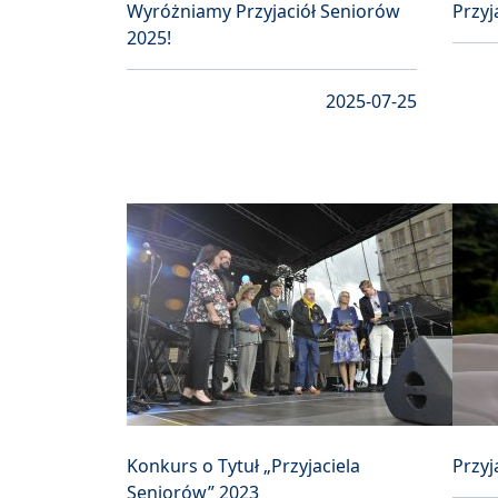
Wyróżniamy Przyjaciół Seniorów
Przyj
2025!
2025-07-25
Konkurs o Tytuł „Przyjaciela
Przyj
Seniorów” 2023