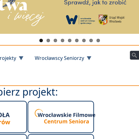
Szu
rojekty
Wrocławscy Seniorzy
ierz projekt: