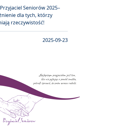
 Przyjaciel Seniorów 2025–
nienie dla tych, którzy
iają rzeczywistość!
2025-09-23