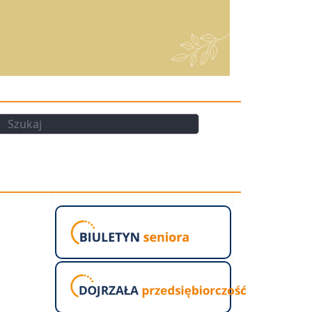
kaj
Szukaj