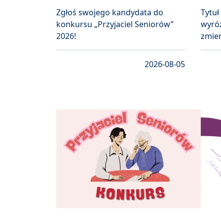
Zgłoś swojego kandydata do
Tytuł
konkursu „Przyjaciel Seniorów”
wyróż
2026!
zmien
2026-08-05