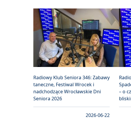
Radiowy Klub Seniora 346: Zabawy
Radio
taneczne, Festiwal Wrocek i
Spade
nadchodzące Wrocławskie Dni
– o 
Seniora 2026
blisk
2026-06-22