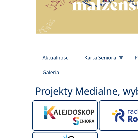
Aktualności
Karta Seniora
P
Galeria
Projekty Medialne, wyb