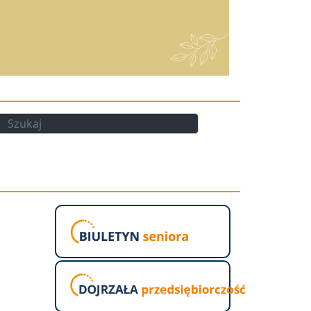
kaj
Szukaj