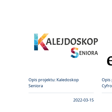
Opis projektu: Kaledoskop
Opis 
Seniora
Cyfr
2022-03-15