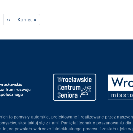
Następna strona
Ostatnia strona
››
Koniec »
nich to pomysły autorskie, projektowane i realizowane przez naszych
omysłów, skontaktuj się z nami. Pamiętaj jednak o poszanowaniu dla 
to, co powstało w drodze intelektualnego procesu i zostało ujęte w p