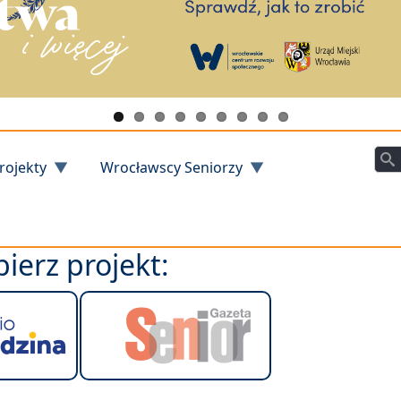
Szu
rojekty
Wrocławscy Seniorzy
ierz projekt: