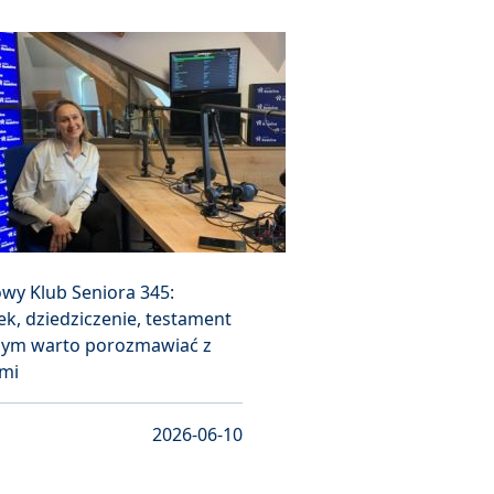
wy Klub Seniora 345:
k, dziedziczenie, testament
czym warto porozmawiać z
imi
2026-06-10