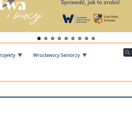
Szu
rojekty
Wrocławscy Seniorzy