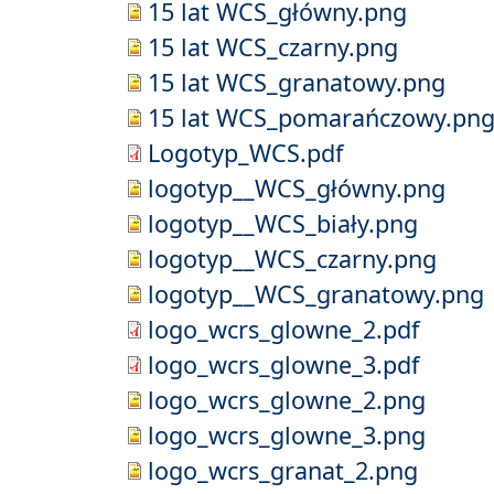
15 lat WCS_główny.png
15 lat WCS_czarny.png
15 lat WCS_granatowy.png
15 lat WCS_pomarańczowy.pn
Logotyp_WCS.pdf
logotyp__WCS_główny.png
logotyp__WCS_biały.png
logotyp__WCS_czarny.png
logotyp__WCS_granatowy.png
logo_wcrs_glowne_2.pdf
logo_wcrs_glowne_3.pdf
logo_wcrs_glowne_2.png
logo_wcrs_glowne_3.png
logo_wcrs_granat_2.png