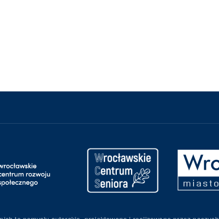
nich to pomysły autorskie, projektowane i realizowane przez naszych