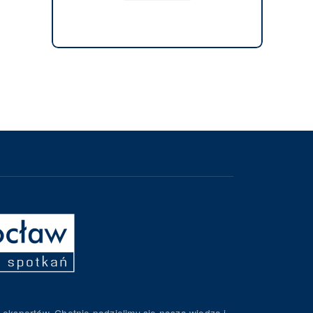
 ekspertów. Chętnie podzielimy się naszą wiedzą i