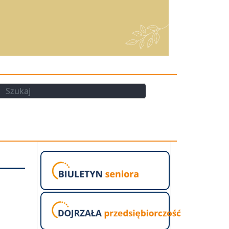
kaj
Szukaj