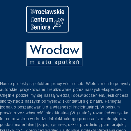
Nasze projekty są efektem pracy wielu osób. Wiele z nich to pomysły
autorskie, projektowane i realizowane przez naszych ekspertów.
Chętnie podzielimy się naszą wiedzą i doświadczeniem, jeśli chcesz
skorzystać z naszych pomysłów, skontaktuj się z nami. Pamiętaj
jednak o poszanowaniu dla własności intelektualnej. W polskim
prawie przez własność intelektualną (WI) należy rozumieć wszystko
to, co powstało w drodze intelektualnego procesu i zostało ujęte w
postaci materialnej (zapis, rysunek, szkic, przedmiot, plan, projekt,
książka itp.). Z tego też względu autorskie projekty Wrocławskiego