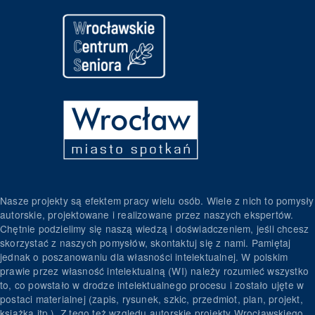
Nasze projekty są efektem pracy wielu osób. Wiele z nich to pomysły
autorskie, projektowane i realizowane przez naszych ekspertów.
Chętnie podzielimy się naszą wiedzą i doświadczeniem, jeśli chcesz
skorzystać z naszych pomysłów, skontaktuj się z nami. Pamiętaj
jednak o poszanowaniu dla własności intelektualnej. W polskim
prawie przez własność intelektualną (WI) należy rozumieć wszystko
to, co powstało w drodze intelektualnego procesu i zostało ujęte w
postaci materialnej (zapis, rysunek, szkic, przedmiot, plan, projekt,
książka itp.). Z tego też względu autorskie projekty Wrocławskiego