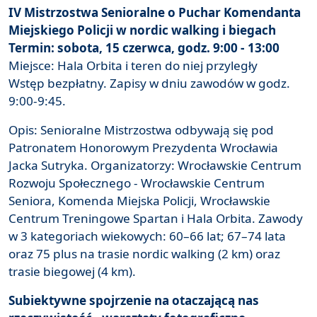
IV Mistrzostwa Senioralne o Puchar Komendanta
Miejskiego Policji w nordic walking i biegach
Termin: sobota, 15 czerwca, godz. 9:00 - 13:00
Miejsce: Hala Orbita i teren do niej przyległy
Wstęp bezpłatny. Zapisy w dniu zawodów w godz.
9:00-9:45.
Opis: Senioralne Mistrzostwa odbywają się pod
Patronatem Honorowym Prezydenta Wrocławia
Jacka Sutryka. Organizatorzy: Wrocławskie Centrum
Rozwoju Społecznego - Wrocławskie Centrum
Seniora, Komenda Miejska Policji, Wrocławskie
Centrum Treningowe Spartan i Hala Orbita. Zawody
w 3 kategoriach wiekowych: 60–66 lat; 67–74 lata
oraz 75 plus na trasie nordic walking (2 km) oraz
trasie biegowej (4 km).
Subiektywne spojrzenie na otaczającą nas