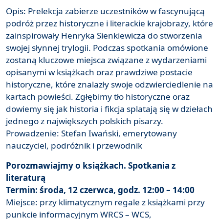
Opis: Prelekcja zabierze uczestników w fascynującą
podróż przez historyczne i literackie krajobrazy, które
zainspirowały Henryka Sienkiewicza do stworzenia
swojej słynnej trylogii. Podczas spotkania omówione
zostaną kluczowe miejsca związane z wydarzeniami
opisanymi w książkach oraz prawdziwe postacie
historyczne, które znalazły swoje odzwierciedlenie na
kartach powieści. Zgłębimy tło historyczne oraz
dowiemy się jak historia i fikcja splatają się w dziełach
jednego z największych polskich pisarzy.
Prowadzenie: Stefan Iwański, emerytowany
nauczyciel, podróżnik i przewodnik
Porozmawiajmy o książkach. Spotkania z
literaturą
Termin: środa, 12 czerwca, godz. 12:00 – 14:00
Miejsce: przy klimatycznym regale z książkami przy
punkcie informacyjnym WRCS – WCS,