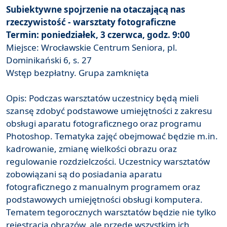
Subiektywne spojrzenie na otaczającą nas
rzeczywistość - warsztaty fotograficzne
Termin: poniedziałek, 3 czerwca, godz. 9:00
Miejsce: Wrocławskie Centrum Seniora, pl.
Dominikański 6, s. 27
Wstęp bezpłatny. Grupa zamknięta
Opis: Podczas warsztatów uczestnicy będą mieli
szansę zdobyć podstawowe umiejętności z zakresu
obsługi aparatu fotograficznego oraz programu
Photoshop. Tematyka zajęć obejmować będzie m.in.
kadrowanie, zmianę wielkości obrazu oraz
regulowanie rozdzielczości. Uczestnicy warsztatów
zobowiązani są do posiadania aparatu
fotograficznego z manualnym programem oraz
podstawowych umiejętności obsługi komputera.
Tematem tegorocznych warsztatów będzie nie tylko
rejestracja obrazów, ale przede wszystkim ich