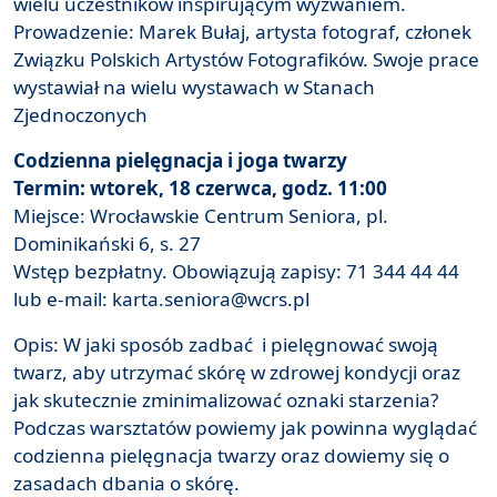
wielu uczestników inspirującym wyzwaniem.
Prowadzenie: Marek Bułaj, artysta fotograf, członek
Związku Polskich Artystów Fotografików. Swoje prace
wystawiał na wielu wystawach w Stanach
Zjednoczonych
Codzienna pielęgnacja i joga twarzy
Termin: wtorek, 18 czerwca, godz. 11:00
Miejsce: Wrocławskie Centrum Seniora, pl.
Dominikański 6, s. 27
Wstęp bezpłatny. Obowiązują zapisy: 71 344 44 44
lub e-mail: karta.seniora@wcrs.pl
Opis: W jaki sposób zadbać i pielęgnować swoją
twarz, aby utrzymać skórę w zdrowej kondycji oraz
jak skutecznie zminimalizować oznaki starzenia?
Podczas warsztatów powiemy jak powinna wyglądać
codzienna pielęgnacja twarzy oraz dowiemy się o
zasadach dbania o skórę.