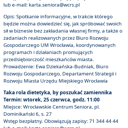
lub e-mail: karta.seniora@wcrs.pl
Opis: Spotkanie informacyjne, w trakcie którego
będzie można dowiedzieć się, jak spróbować swoich
sił w biznesie bez zakładania własnej firmy, a także o
zadaniach realizowanych przez Biuro Rozwoju
Gospodarczego UM Wrocławia, koordynowanych
programach i działaniach promujących
przedsiębiorczość mieszkańców miasta.
Prowadzenie: Ewa Dziekańska-Budniak, Biuro
Rozwoju Gospodarczego, Departament Strategii i
Rozwoju Miasta Urzędu Miejskiego Wrocławia
Taka rola dietetyka, by poszukać zamiennika
Termin: wtorek, 25 czerwca, godz. 11:00
Miejsce: Wrocławskie Centrum Seniora, pl.
Dominikański 6, s. 27
Wstęp bezpłatny. Obowiązują zapisy: 71 344 44 44