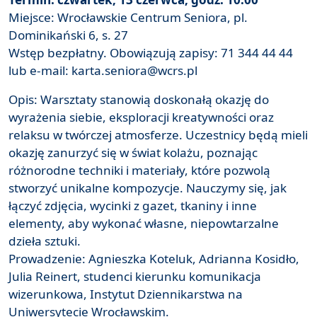
Miejsce: Wrocławskie Centrum Seniora, pl.
Dominikański 6, s. 27
Wstęp bezpłatny. Obowiązują zapisy: 71 344 44 44
lub e-mail: karta.seniora@wcrs.pl
Opis: Warsztaty stanowią doskonałą okazję do
wyrażenia siebie, eksploracji kreatywności oraz
relaksu w twórczej atmosferze. Uczestnicy będą mieli
okazję zanurzyć się w świat kolażu, poznając
różnorodne techniki i materiały, które pozwolą
stworzyć unikalne kompozycje. Nauczymy się, jak
łączyć zdjęcia, wycinki z gazet, tkaniny i inne
elementy, aby wykonać własne, niepowtarzalne
dzieła sztuki.
Prowadzenie: Agnieszka Koteluk, Adrianna Kosidło,
Julia Reinert, studenci kierunku komunikacja
wizerunkowa, Instytut Dziennikarstwa na
Uniwersytecie Wrocławskim.