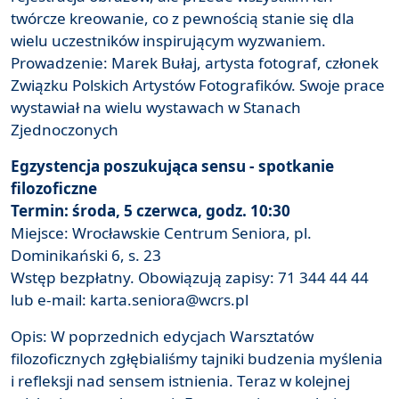
twórcze kreowanie, co z pewnością stanie się dla
wielu uczestników inspirującym wyzwaniem.
Prowadzenie: Marek Bułaj, artysta fotograf, członek
Związku Polskich Artystów Fotografików. Swoje prace
wystawiał na wielu wystawach w Stanach
Zjednoczonych
Egzystencja poszukująca sensu - spotkanie
filozoficzne
Termin: środa, 5 czerwca, godz. 10:30
Miejsce: Wrocławskie Centrum Seniora, pl.
Dominikański 6, s. 23
Wstęp bezpłatny. Obowiązują zapisy: 71 344 44 44
lub e-mail: karta.seniora@wcrs.pl
Opis: W poprzednich edycjach Warsztatów
filozoficznych zgłębialiśmy tajniki budzenia myślenia
i refleksji nad sensem istnienia. Teraz w kolejnej