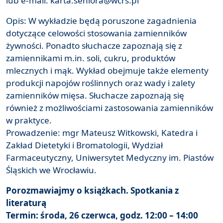
lub e-mail: karta.seniora@wcrs.pl
Opis: W wykładzie będą poruszone zagadnienia
dotyczące celowości stosowania zamienników
żywności. Ponadto słuchacze zapoznają się z
zamiennikami m.in. soli, cukru, produktów
mlecznych i mąk. Wykład obejmuje także elementy
produkcji napojów roślinnych oraz wady i zalety
zamienników mięsa. Słuchacze zapoznają się
również z możliwościami zastosowania zamienników
w praktyce.
Prowadzenie: mgr Mateusz Witkowski, Katedra i
Zakład Dietetyki i Bromatologii, Wydział
Farmaceutyczny, Uniwersytet Medyczny im. Piastów
Śląskich we Wrocławiu.
Porozmawiajmy o książkach. Spotkania z
literaturą
Termin: środa, 26 czerwca, godz. 12:00 – 14:00