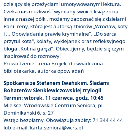
dzielący się przeżyciami umotywowanymi lekturą.
Czeka nas możliwość wymiany swoich książek na
inne z naszej półki, możemy zapoznać się z dziełami
Pani Ireny, która jest autorką zbiorów „Wrocław, koty
i ... Opowiadania prawie kryminalne", „Do serca
przytul kota", kolaży, wyklejanek oraz refleksyjnego
bloga „Kot na gałęzi". Obiecujemy, będzie się czym
inspirować do rozmowy!
Prowadzenie: Irena Brojek, doświadczona
bibliotekarka, autorka opowiadań
Spotkania ze Stefanem Iwańskim. Śladami
Bohaterów Sienkiewiczowskiej trylogii
Termin: wtorek, 11 czerwca, godz. 10:45
Miejsce: Wrocławskie Centrum Seniora, pl.
Dominikański 6, s. 27
Wstęp bezpłatny. Obowiązują zapisy: 71 344 44 44
lub e-mail: karta.seniora@wcrs.pl