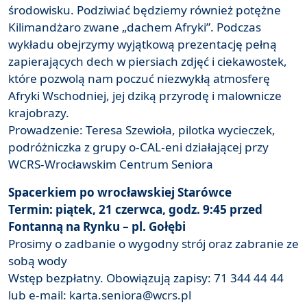
środowisku. Podziwiać będziemy również potężne
Kilimandżaro zwane „dachem Afryki”. Podczas
wykładu obejrzymy wyjątkową prezentację pełną
zapierających dech w piersiach zdjęć i ciekawostek,
które pozwolą nam poczuć niezwykłą atmosferę
Afryki Wschodniej, jej dziką przyrodę i malownicze
krajobrazy.
Prowadzenie: Teresa Szewioła, pilotka wycieczek,
podróżniczka z grupy o-CAL-eni działającej przy
WCRS-Wrocławskim Centrum Seniora
Spacerkiem po wrocławskiej Starówce
Termin: piątek, 21 czerwca, godz. 9:45 przed
Fontanną na Rynku – pl. Gołębi
Prosimy o zadbanie o wygodny strój oraz zabranie ze
sobą wody
Wstęp bezpłatny. Obowiązują zapisy: 71 344 44 44
lub e-mail: karta.seniora@wcrs.pl