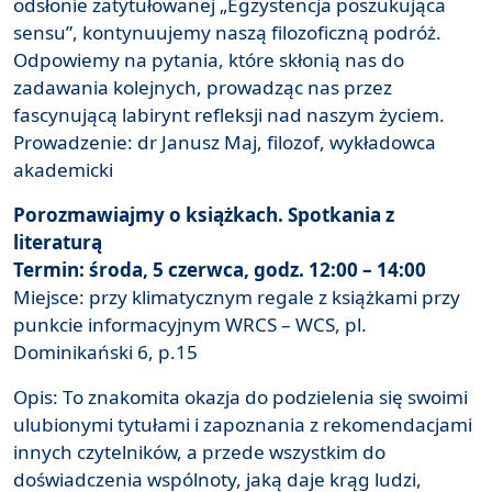
odsłonie zatytułowanej „Egzystencja poszukująca
sensu”, kontynuujemy naszą filozoficzną podróż.
Odpowiemy na pytania, które skłonią nas do
zadawania kolejnych, prowadząc nas przez
fascynującą labirynt refleksji nad naszym życiem.
Prowadzenie: dr Janusz Maj, filozof, wykładowca
akademicki
Porozmawiajmy o książkach. Spotkania z
literaturą
Termin: środa, 5 czerwca, godz. 12:00 – 14:00
Miejsce: przy klimatycznym regale z książkami przy
punkcie informacyjnym WRCS – WCS, pl.
Dominikański 6, p.15
Opis: To znakomita okazja do podzielenia się swoimi
ulubionymi tytułami i zapoznania z rekomendacjami
innych czytelników, a przede wszystkim do
doświadczenia wspólnoty, jaką daje krąg ludzi,