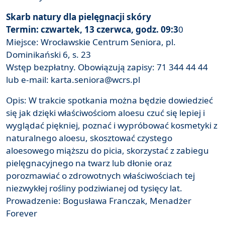
Skarb natury dla pielęgnacji skóry
Termin: czwartek, 13 czerwca, godz. 09:3
0
Miejsce: Wrocławskie Centrum Seniora, pl.
Dominikański 6, s. 23
Wstęp bezpłatny. Obowiązują zapisy: 71 344 44 44
lub e-mail: karta.seniora@wcrs.pl
Opis: W trakcie spotkania można będzie dowiedzieć
się jak dzięki właściwościom aloesu czuć się lepiej i
wyglądać piękniej, poznać i wypróbować kosmetyki z
naturalnego aloesu, skosztować czystego
aloesowego miąższu do picia, skorzystać z zabiegu
pielęgnacyjnego na twarz lub dłonie oraz
porozmawiać o zdrowotnych właściwościach tej
niezwykłej rośliny podziwianej od tysięcy lat.
Prowadzenie: Bogusława Franczak, Menadżer
Forever