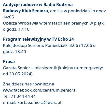
Audycje radiowe w Radiu Rodzina
Radiowy Klub Seniora,
emisja w poniedziałki o godz.
14:05
Oblicza Wrocławia w tematach senioralnych w piątki
o godz. 17:10
Program telewizyjny w TV Echo 24
Kalejdoskop Seniora: Poniedziałki 3.06 i 17.06 o
godz. 18:40
Prasa
Gazeta Senior – miesięcznik (kolejny numer gazety:
od 29.05.2024)
Znajdziesz nas również na
www.facebook.com/centrum.seniora
Tel. 71 344 44 44
e-mail: karta.seniora@wcrs.pl