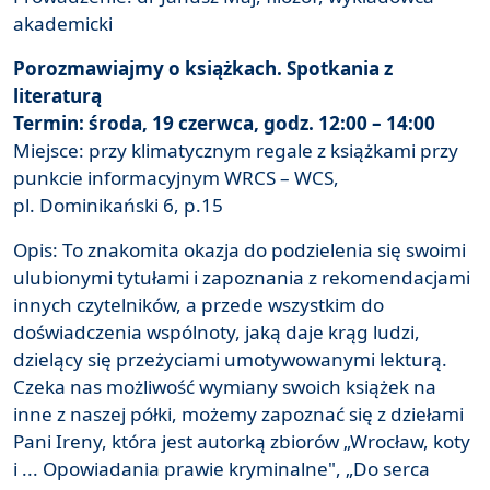
akademicki
Porozmawiajmy o książkach. Spotkania z
literaturą
Termin: środa, 19 czerwca, godz. 12:00 – 14:00
Miejsce: przy klimatycznym regale z książkami przy
punkcie informacyjnym WRCS – WCS,
pl. Dominikański 6, p.15
Opis: To znakomita okazja do podzielenia się swoimi
ulubionymi tytułami i zapoznania z rekomendacjami
innych czytelników, a przede wszystkim do
doświadczenia wspólnoty, jaką daje krąg ludzi,
dzielący się przeżyciami umotywowanymi lekturą.
Czeka nas możliwość wymiany swoich książek na
inne z naszej półki, możemy zapoznać się z dziełami
Pani Ireny, która jest autorką zbiorów „Wrocław, koty
i ... Opowiadania prawie kryminalne", „Do serca