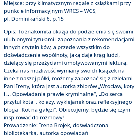
Miejsce: przy klimatycznym regale z książkami przy
punkcie informacyjnym WRCS – WCS,
pl. Dominikański 6, p.15
Opis: To znakomita okazja do podzielenia się swoimi
ulubionymi tytułami i zapoznania z rekomendacjami
innych czytelników, a przede wszystkim do
doświadczenia wspólnoty, jaką daje krąg ludzi,
dzielący się przeżyciami umotywowanymi lekturą.
Czeka nas możliwość wymiany swoich książek na
inne z naszej półki, możemy zapoznać się z dziełami
Pani Ireny, która jest autorką zbiorów „Wrocław, koty
i ... Opowiadania prawie kryminalne", „Do serca
przytul kota", kolaży, wyklejanek oraz refleksyjnego
bloga „Kot na gałęzi". Obiecujemy, będzie się czym
inspirować do rozmowy!
Prowadzenie: Irena Brojek, doświadczona
bibliotekarka, autorka opowiadań