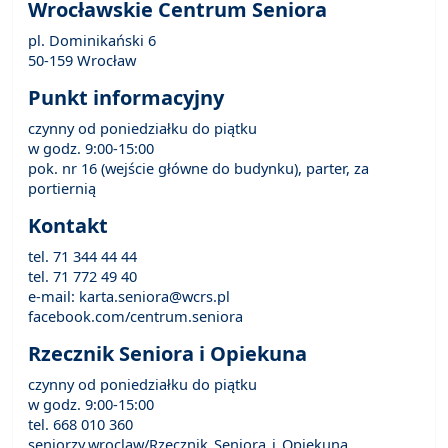
Wrocławskie Centrum Seniora
pl. Dominikański 6
50-159 Wrocław
Punkt informacyjny
czynny od poniedziałku do piątku
w godz. 9:00-15:00
pok. nr 16 (wejście główne do budynku), parter, za
portiernią
Kontakt
tel. 71 344 44 44
tel. 71 772 49 40
e-mail: karta.seniora@wcrs.pl
facebook.com/centrum.seniora
Rzecznik Seniora i Opiekuna
czynny od poniedziałku do piątku
w godz. 9:00-15:00
tel. 668 010 360
seniorzy.wroclaw/Rzecznik_Seniora_i_Opiekuna