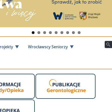
Szu
rojekty
Wrocławscy Seniorzy