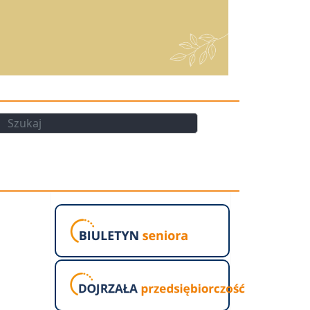
kaj
Szukaj