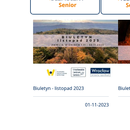
Biuletyn - listopad 2023
Biule
01-11-2023