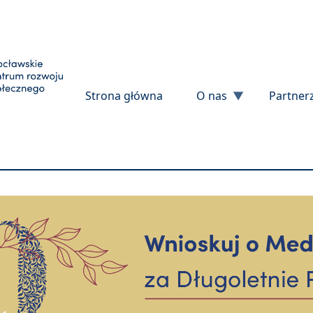
Przejdź do treści
Strona główna
O nas
Partner