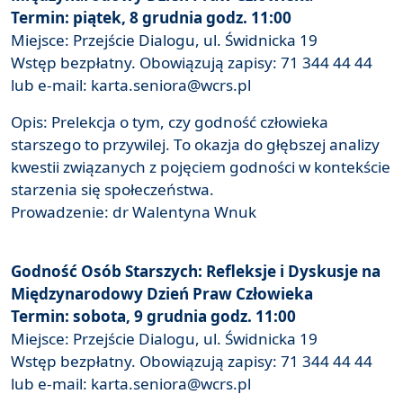
Termin: piątek, 8 grudnia godz. 11:00
Miejsce: Przejście Dialogu, ul. Świdnicka 19
Wstęp bezpłatny. Obowiązują zapisy: 71 344 44 44
lub e-mail: karta.seniora@wcrs.pl
Opis: Prelekcja o tym, czy godność człowieka
starszego to przywilej. To okazja do głębszej analizy
kwestii związanych z pojęciem godności w kontekście
starzenia się społeczeństwa.
Prowadzenie: dr Walentyna Wnuk
Godność Osób Starszych: Refleksje i Dyskusje na
Międzynarodowy Dzień Praw Człowieka
Termin: sobota, 9 grudnia godz. 11:00
Miejsce: Przejście Dialogu, ul. Świdnicka 19
Wstęp bezpłatny. Obowiązują zapisy: 71 344 44 44
lub e-mail: karta.seniora@wcrs.pl