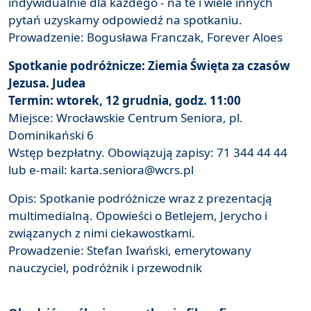
indywidualnie dla każdego - na te i wiele innych
pytań uzyskamy odpowiedź na spotkaniu.
Prowadzenie: Bogusława Franczak, Forever Aloes
Spotkanie podróżnicze: Ziemia Święta za czasów
Jezusa. Judea
Termin: wtorek, 12 grudnia, godz. 11:00
Miejsce: Wrocławskie Centrum Seniora, pl.
Dominikański 6
Wstęp bezpłatny. Obowiązują zapisy: 71 344 44 44
lub e-mail: karta.seniora@wcrs.pl
Opis: Spotkanie podróżnicze wraz z prezentacją
multimedialną. Opowieści o Betlejem, Jerycho i
związanych z nimi ciekawostkami.
Prowadzenie: Stefan Iwański, emerytowany
nauczyciel, podróżnik i przewodnik