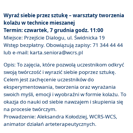
Wyraź siebie przez sztukę – warsztaty tworzenia
kolażu w technice mieszanej
Termin: czwartek, 7 grudnia godz. 11:00
Miejsce: Przejście Dialogu, ul. Świdnicka 19
Wstęp bezpłatny. Obowiązują zapisy: 71 344 44 44
lub e-mail: karta.seniora@wcrs.pl
Opis: To zajęcia, które pozwolą uczestnikom odkryć
swoją twórczość i wyrazić siebie poprzez sztukę.
Celem jest zachęcenie uczestników do
eksperymentowania, tworzenia oraz wyrażania
swoich myśli, emocji i wyobraźni w formie kolażu. To
okazja do nauki od siebie nawzajem i skupienia się
na procesie twórczym.
Prowadzenie: Aleksandra Kołodziej, WCRS-WCS,
animator działań arteterapeutycznych.