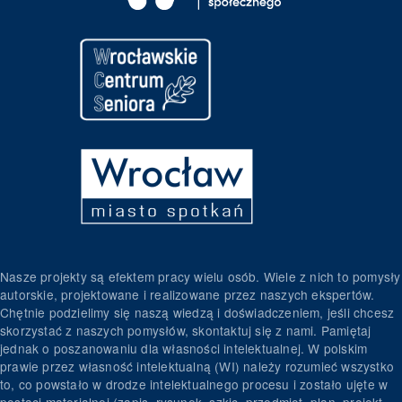
Nasze projekty są efektem pracy wielu osób. Wiele z nich to pomysły
autorskie, projektowane i realizowane przez naszych ekspertów.
Chętnie podzielimy się naszą wiedzą i doświadczeniem, jeśli chcesz
skorzystać z naszych pomysłów, skontaktuj się z nami. Pamiętaj
jednak o poszanowaniu dla własności intelektualnej. W polskim
prawie przez własność intelektualną (WI) należy rozumieć wszystko
to, co powstało w drodze intelektualnego procesu i zostało ujęte w
postaci materialnej (zapis, rysunek, szkic, przedmiot, plan, projekt,