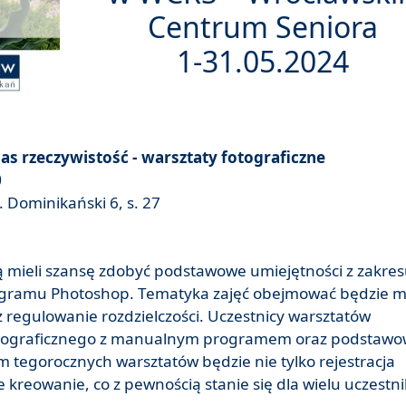
Centrum Seniora
1-31.05.2024
as rzeczywistość - warsztaty fotograficzne
0
 Dominikański 6, s. 27
ą mieli szansę zdobyć podstawowe umiejętności z zakre
rogramu Photoshop. Tematyka zajęć obejmować będzie m
 regulowanie rozdzielczości. Uczestnicy warsztatów
fotograficznego z manualnym programem oraz podstaw
 tegorocznych warsztatów będzie nie tylko rejestracja
 kreowanie, co z pewnością stanie się dla wielu uczestn