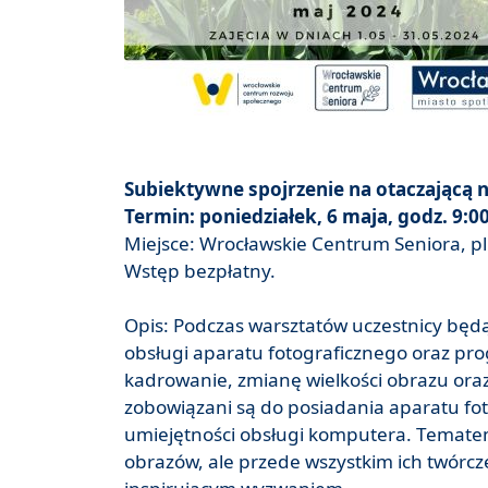
Subiektywne spojrzenie na otaczającą n
Termin: poniedziałek, 6 maja, godz. 9:0
Miejsce: Wrocławskie Centrum Seniora, pl.
Wstęp bezpłatny.
Opis: Podczas warsztatów uczestnicy będ
obsługi aparatu fotograficznego oraz p
kadrowanie, zmianę wielkości obrazu oraz
zobowiązani są do posiadania aparatu 
umiejętności obsługi komputera. Tematem
obrazów, ale przede wszystkim ich twórcze