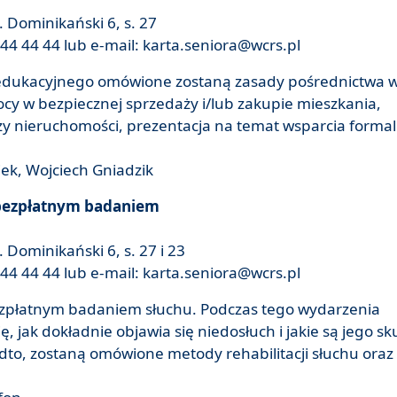
 Dominikański 6, s. 27
44 44 44 lub e-mail: karta.seniora@wcrs.pl
- edukacyjnego omówione zostaną zasady pośrednictwa 
y w bezpiecznej sprzedaży i/lub zakupie mieszkania,
y nieruchomości, prezentacja na temat wsparcia forma
iek, Wojciech Gniadzik
 bezpłatnym badaniem
 Dominikański 6, s. 27 i 23
44 44 44 lub e-mail: karta.seniora@wcrs.pl
bezpłatnym badaniem słuchu. Podczas tego wydarzenia
, jak dokładnie objawia się niedosłuch i jakie są jego sk
dto, zostaną omówione metody rehabilitacji słuchu oraz