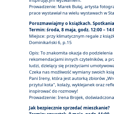
inspirującym wyzwaniem.
Prowadzenie: Marek Bułaj, artysta fotogra
prace wystawiał na wielu wystawach w S
Porozmawiajmy o książkach. Spotkania 
Termin: środa, 8 maja, godz. 12:00 – 14:
Miejsce: przy klimatycznym regale z ksią
Dominikański 6, p.15
Opis: To znakomita okazja do podzielenia 
rekomendacjami innych czytelników, a pr
ludzi, dzielący się przeżyciami umotywow
Czeka nas możliwość wymiany swoich książ
Pani Ireny, która jest autorką zbiorów „Wr
przytul kota", kolaży, wyklejanek oraz ref
inspirować do rozmowy!
Prowadzenie: Irena Brojek, doświadczona
Jak bezpiecznie sprzedać mieszkanie?