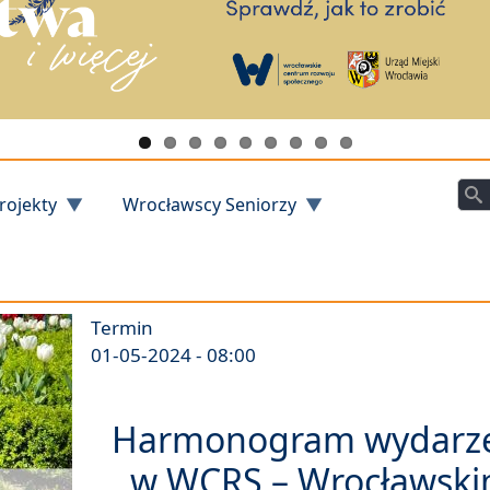
Szu
rojekty
Wrocławscy Seniorzy
Termin
01-05-2024 - 08:00
Harmonogram wydarz
w WCRS – Wrocławsk