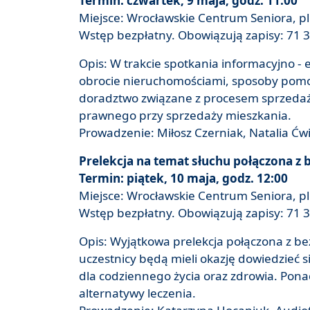
Termin: czwartek, 9 maja, godz. 11:00
Miejsce: Wrocławskie Centrum Seniora, pl.
Wstęp bezpłatny. Obowiązują zapisy: 71 3
Opis: W trakcie spotkania informacyjno 
obrocie nieruchomościami, sposoby pomoc
doradztwo związane z procesem sprzedaż
prawnego przy sprzedaży mieszkania.
Prowadzenie: Miłosz Czerniak, Natalia Ćw
Prelekcja na temat słuchu połączona z
Termin: piątek, 10 maja, godz. 12:00
Miejsce: Wrocławskie Centrum Seniora, pl.
Wstęp bezpłatny. Obowiązują zapisy: 71 3
Opis: Wyjątkowa prelekcja połączona z 
uczestnicy będą mieli okazję dowiedzieć się
dla codziennego życia oraz zdrowia. Pona
alternatywy leczenia.