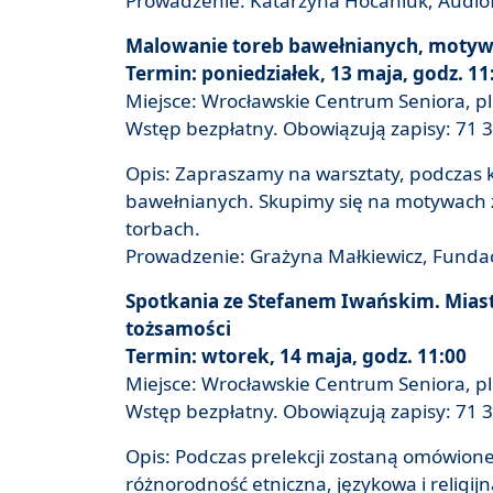
Prowadzenie: Katarzyna Hocaniuk, Audio
Malowanie toreb bawełnianych, motyw
Termin: poniedziałek, 13 maja, godz. 11
Miejsce: Wrocławskie Centrum Seniora, pl.
Wstęp bezpłatny. Obowiązują zapisy: 71 3
Opis: Zapraszamy na warsztaty, podczas 
bawełnianych. Skupimy się na motywach 
torbach.
Prowadzenie: Grażyna Małkiewicz, Funda
Spotkania ze Stefanem Iwańskim. Mias
tożsamości
Termin: wtorek, 14 maja, godz. 11:00
Miejsce: Wrocławskie Centrum Seniora, pl.
Wstęp bezpłatny. Obowiązują zapisy: 71 3
Opis: Podczas prelekcji zostaną omówion
różnorodność etniczna, językowa i religijn