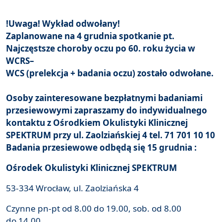
!Uwaga! Wykład odwołany!
Zaplanowane na 4 grudnia spotkanie pt.
Najczęstsze choroby oczu po 60. roku życia w
WCRS–
WCS (prelekcja + badania oczu) zostało odwołane.
Osoby zainteresowane bezpłatnymi badaniami
przesiewowymi zapraszamy do indywidualnego
kontaktu z Ośrodkiem Okulistyki Klinicznej
SPEKTRUM przy ul. Zaolziańskiej 4 tel. 71 701 10 10
Badania przesiewowe odbędą się 15 grudnia :
Ośrodek Okulistyki Klinicznej SPEKTRUM
53-334 Wrocław, ul. Zaolziańska 4
Czynne pn-pt od 8.00 do 19.00, sob. od 8.00
do 14.00