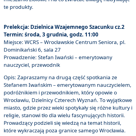
te produkty.
Prelekcja: Dzielnica Wzajemnego Szacunku cz.2
Termin: środa, 3 grudnia, godz. 11:00
Miejsce: WCRS – Wrocławskie Centrum Seniora, pl.
Dominikański 6, sala 27
Prowadzenie: Stefan Iwański – emerytowany
nauczyciel, przewodnik
Opis: Zapraszamy na drugą część spotkania ze
Stefanem Iwańskim – emerytowanym nauczycielem,
podróżnikiem i przewodnikiem, który opowie o
Wrocławiu, Dzielnicy Czterech Wyznań. To wyjątkowe
miasto, gdzie przez wieki spotykały się różne kultury i
religie, stanowi tło dla wielu fascynujących historii.
Prowadzący podzieli się wiedzą na temat historii,
które wykraczają poza granice samego Wrocławia.