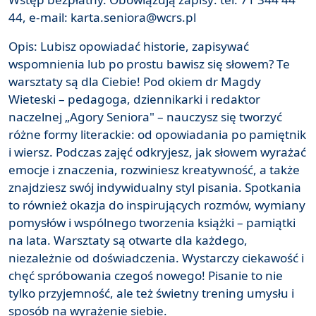
44, e-mail: karta.seniora@wcrs.pl
Opis: Lubisz opowiadać historie, zapisywać
wspomnienia lub po prostu bawisz się słowem? Te
warsztaty są dla Ciebie! Pod okiem dr Magdy
Wieteski – pedagoga, dziennikarki i redaktor
naczelnej „Agory Seniora" – nauczysz się tworzyć
różne formy literackie: od opowiadania po pamiętnik
i wiersz. Podczas zajęć odkryjesz, jak słowem wyrażać
emocje i znaczenia, rozwiniesz kreatywność, a także
znajdziesz swój indywidualny styl pisania. Spotkania
to również okazja do inspirujących rozmów, wymiany
pomysłów i wspólnego tworzenia książki – pamiątki
na lata. Warsztaty są otwarte dla każdego,
niezależnie od doświadczenia. Wystarczy ciekawość i
chęć spróbowania czegoś nowego! Pisanie to nie
tylko przyjemność, ale też świetny trening umysłu i
sposób na wyrażenie siebie.