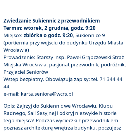
Zwiedzanie Sukiennic z przewodnikiem
Termin: wtorek, 2 grudnia, godz. 9:20
Miejsce:
z
biórka o godz. 9:20
, Sukiennice 9
(portiernia przy wejściu do budynku Urzędu Miasta
Wrocławia)
Prowadzenie: Starszy insp. Paweł Grąbczewski Straż
Miejska Wrocławia, pasjonat przewodnik, podróżnik,
Przyjaciel Seniorów
Wstęp bezpłatny. Obowiązują zapisy: tel. 71 344 44
44,
e-mail: karta.seniora@wcrs.pl
Opis: Zajrzyj do Sukiennic we Wrocławiu, Klubu
Radnego, Sali Sesyjnej i odkryj niezwykłe historie
tego miejsca! Podczas wycieczki z przewodnikiem
poznasz architekturę wnętrza budynku, poczujesz