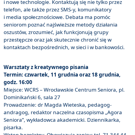
i nowe technologie. Kontaktują się nie tylko przez
telefon, ale także przez SMS-y, komunikatory
i media społecznościowe. Debata ma pomóc
seniorom poznać najświeższe metody działania
oszustów, zrozumieć, jak funkcjonują grupy
przestępcze oraz jak skutecznie chronić się w
kontaktach bezpośrednich, w sieci i w bankowości.
Warsztaty z kreatywnego pisania
Termin: czwartek, 11 grudnia oraz 18 grudnia,
godz. 16:00
Miejsce: WCRS – Wrocławskie Centrum Seniora, pl.
Dominikański 6, sala 27
Prowadzenie: dr Magda Wieteska, pedagog-
andragog, redaktor naczelna czasopisma „Agora
Seniora”, wykładowca akademicki. Dziennikarka,
pisarka.
Wstęp bezpłatny. Obowiązują zapisy: tel. 71 344 44