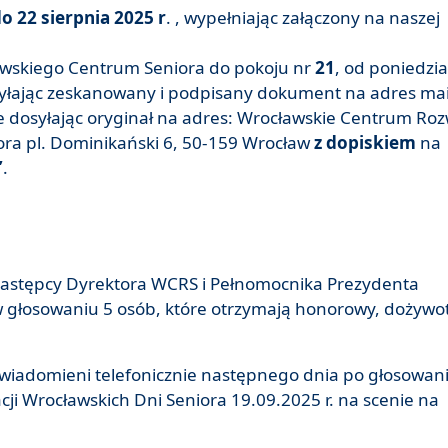
o 22 sierpnia 2025 r
. , wypełniając załączony na naszej
awskiego Centrum Seniora do pokoju nr
21
, od poniedzi
syłając zeskanowany i podpisany dokument na adres ma
e dosyłając oryginał na adres: Wrocławskie Centrum Ro
ra pl. Dominikański 6, 50-159 Wrocław
z dopiskiem
na
”
.
, Zastępcy Dyrektora WCRS i Pełnomocnika Prezydenta
w głosowaniu 5 osób, które otrzymają honorowy, dożywo
wiadomieni telefonicznie następnego dnia po głosowani
ji Wrocławskich Dni Seniora 19.09.2025 r. na scenie na