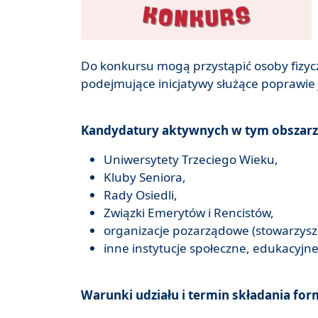
Do konkursu mogą przystąpić osoby fizyc
podejmujące inicjatywy służące poprawie 
Kandydatury aktywnych w tym obszarze
Uniwersytety Trzeciego Wieku,
Kluby Seniora,
Rady Osiedli,
Związki Emerytów i Rencistów,
organizacje pozarządowe (stowarzysz
inne instytucje społeczne, edukacyjne
Warunki udziału i termin składania for