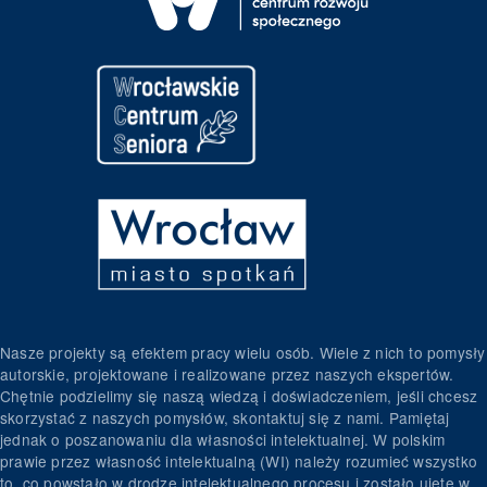
Nasze projekty są efektem pracy wielu osób. Wiele z nich to pomysły
autorskie, projektowane i realizowane przez naszych ekspertów.
Chętnie podzielimy się naszą wiedzą i doświadczeniem, jeśli chcesz
skorzystać z naszych pomysłów, skontaktuj się z nami. Pamiętaj
jednak o poszanowaniu dla własności intelektualnej. W polskim
prawie przez własność intelektualną (WI) należy rozumieć wszystko
to, co powstało w drodze intelektualnego procesu i zostało ujęte w