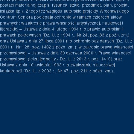
postaci materialnej (zapis, rysunek, szkic, przedmiot, plan, projekt,
książka itp.). Z tego też względu autorskie projekty Wrocławskiego
Centrum Seniora podlegają ochronie w ramach czterech aktów
prawnych: w zakresie prawa własności artystycznej, naukowej i
literackiej – Ustawa z dnia 4 lutego 1994 r. o prawie autorskim i
prawach pokrewnych (Dz. U. z 1994 r., Nr 24, poz. 83 z późn. zm.)
oraz Ustawa z dnia 27 lipca 2001 r. o ochronie baz danych (Dz. U. z
2001 r., Nr 128, poz. 1402 z późn. zm.); w zakresie prawa własności
przemysłowej – Ustawa z dnia 30 czerwca 2000 r. Prawo własności
przemysłowej (tekst jednolity - Dz. U. z 2013 r. poz. 1410) oraz
Ustawa z dnia 16 kwietnia 1993 r. o zwalczaniu nieuczciwej
konkurencji (Dz. U. z 2003 r., Nr 47, poz. 211 z późn. zm.).