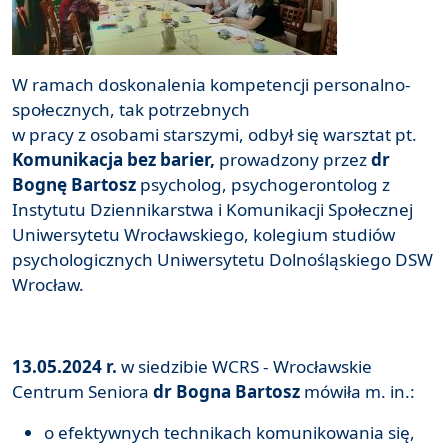
W ramach doskonalenia kompetencji personalno-
społecznych, tak potrzebnych
w pracy z osobami starszymi, odbył się warsztat pt.
Komunikacja bez barier,
prowadzony przez
dr
Bognę Bartosz
psycholog, psychogerontolog z
Instytutu Dziennikarstwa i Komunikacji Społecznej
Uniwersytetu Wrocławskiego, kolegium studiów
psychologicznych Uniwersytetu Dolnośląskiego DSW
Wrocław.
13.05.2024 r.
w siedzibie WCRS - Wrocławskie
Centrum Seniora
dr Bogna Bartosz
mówiła m. in.:
o efektywnych technikach komunikowania się,