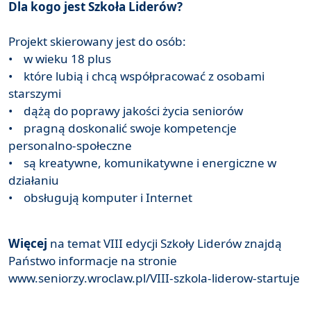
Dla kogo jest Szkoła Liderów?
Projekt skierowany jest do osób:
• w wieku 18 plus
• które lubią i chcą współpracować z osobami
starszymi
• dążą do poprawy jakości życia seniorów
• pragną doskonalić swoje kompetencje
personalno-społeczne
• są kreatywne, komunikatywne i energiczne w
działaniu
• obsługują komputer i Internet
Więcej
na temat VIII edycji Szkoły Liderów znajdą
Państwo informacje na stronie
www.seniorzy.wroclaw.pl/VIII-szkola-liderow-startuje