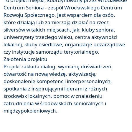
To projekt miejski, koordynowany przez Wrocławskie
Centrum Seniora - zespół Wrocławskiego Centrum
Rozwoju Społecznego. Jest wsparciem dla osób,
które działają lub zamierzają działać na rzecz
silversów w takich miejscach, jak: kluby seniora,
uniwersytety trzeciego wieku, centra aktywności
lokalnej, kluby osiedlowe, organizacje pozarządowe
czy instytucje samorządu terytorialnego.
Założenia projektu
Projekt zakłada dialog, wymianę doświadczeń,
otwartość na nową wiedzę, aktywizację,
doskonalenie kompetencji interpersonalnych,
spotkania z inspirującymi liderami z różnych
środowisk lokalnych, pomoc w znalezieniu
zatrudnienia w środowiskach senioralnych i
międzypokoleniowych.