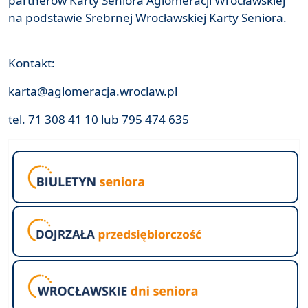
partnerów Karty Seniora Aglomeracji Wrocławskiej
na podstawie Srebrnej Wrocławskiej Karty Seniora.
Kontakt:
karta@aglomeracja.wroclaw.pl
tel. 71 308 41 10 lub 795 474 635