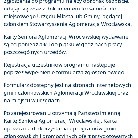
Zgłoszenia do programu należy dokonać osobiście,
udając się wraz z dokumentem tożsamości do
miejscowego Urzędu Miasta lub Gminy, będącej
członkiem Stowarzyszenia Aglomeracja Wrocławska.
Karty Seniora Aglomeracji Wrocławskiej wydawane
są od poniedziałku do piątku w godzinach pracy
poszczególnych urzędów.
Rejestracja uczestników programu następuje
poprzez wypełnienie formularza zgłoszeniowego.
Formularz dostępny jest na stronach internetowych
gmin członkowskich Aglomeracji Wrocławskiej oraz
na miejscu w urzędach.
Po zarejestrowaniu otrzymają Państwo imienną
Kartę Seniora Aglomeracji Wrocławskiej. Karta
upoważnia do korzystania z programów gmin
członkowskich i promocyjnych ofert przygotowanych