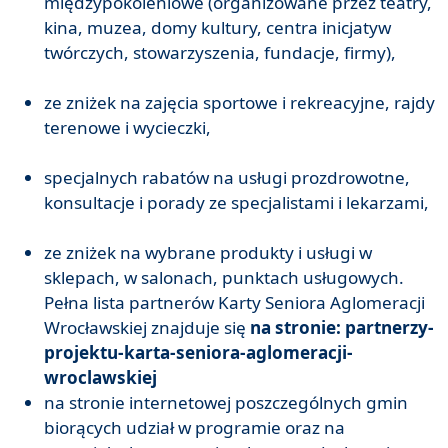
międzypokoleniowe (organizowane przez teatry,
kina, muzea, domy kultury, centra inicjatyw
twórczych, stowarzyszenia, fundacje, firmy),
ze zniżek na zajęcia sportowe i rekreacyjne, rajdy
terenowe i wycieczki,
specjalnych rabatów na usługi prozdrowotne,
konsultacje i porady ze specjalistami i lekarzami,
ze zniżek na wybrane produkty i usługi w
sklepach, w salonach, punktach usługowych.
Pełna lista partnerów Karty Seniora Aglomeracji
Wrocławskiej znajduje się
na stronie:
partnerzy-
projektu-karta-seniora-aglomeracji-
wroclawskiej
na stronie internetowej poszczególnych gmin
biorących udział w programie oraz na