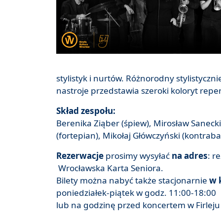
stylistyk i nurtów. Różnorodny stylistycz
nastroje przedstawia szeroki koloryt repe
Skład zespołu:
Berenika Ziąber (śpiew), Mirosław Saneck
(fortepian), Mikołaj Główczyński (kontraba
Rezerwacje
prosimy wysyłać
na adres
: r
Wrocławska Karta Seniora.
Bilety można nabyć także stacjonarnie
w 
poniedziałek-piątek w godz. 11:00-18:00
lub na godzinę przed koncertem w Firleju