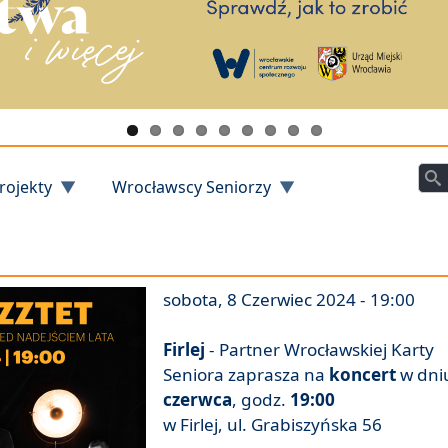
Szu
rojekty
Wrocławscy Seniorzy
sobota, 8 Czerwiec 2024 - 19:00
Firlej
- Partner Wrocławskiej Karty
Seniora zaprasza na
koncert
w dn
czerwca
, godz.
19:00
w Firlej, ul. Grabiszyńska 56