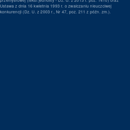
Ustawa z dnia 16 kwietnia 1993 r. o zwalczaniu nieuczciwej
konkurencji (Dz. U. z 2003 r., Nr 47, poz. 211 z późn. zm.).