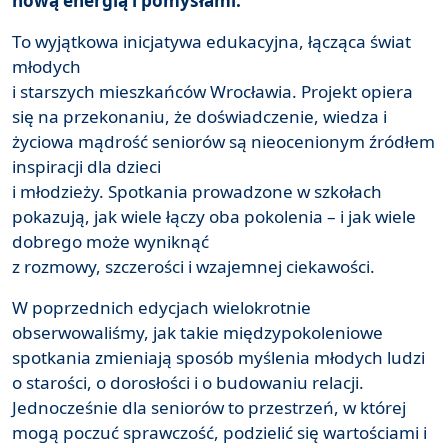
nową energią i pomysłami.
To wyjątkowa inicjatywa edukacyjna, łącząca świat
młodych
i starszych mieszkańców Wrocławia. Projekt opiera
się na przekonaniu, że doświadczenie, wiedza i
życiowa mądrość seniorów są nieocenionym źródłem
inspiracji dla dzieci
i młodzieży. Spotkania prowadzone w szkołach
pokazują, jak wiele łączy oba pokolenia – i jak wiele
dobrego może wyniknąć
z rozmowy, szczerości i wzajemnej ciekawości.
W poprzednich edycjach wielokrotnie
obserwowaliśmy, jak takie międzypokoleniowe
spotkania zmieniają sposób myślenia młodych ludzi
o starości, o dorosłości i o budowaniu relacji.
Jednocześnie dla seniorów to przestrzeń, w której
mogą poczuć sprawczość, podzielić się wartościami i