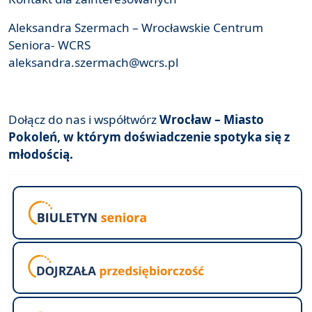
Aleksandra Szermach – Wrocławskie Centrum
Seniora- WCRS
aleksandra.szermach@wcrs.pl
Dołącz do nas i współtwórz
Wrocław – Miasto
Pokoleń, w którym doświadczenie spotyka się z
młodością.