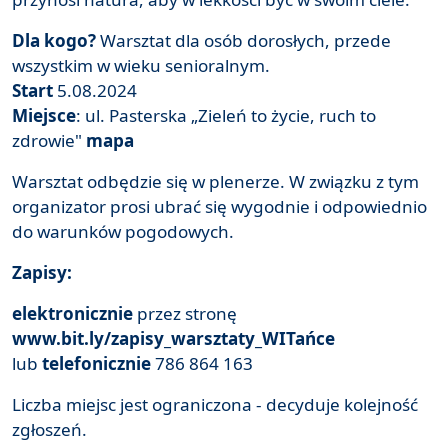
Dla kogo?
Warsztat dla osób dorosłych, przede
wszystkim w wieku senioralnym.
Start
5.08.2024
Miejsce
: ul. Pasterska „Zieleń to życie, ruch to
zdrowie"
mapa
Warsztat odbędzie się w plenerze. W związku z tym
organizator prosi ubrać się wygodnie i odpowiednio
do warunków pogodowych.
Zapisy:
elektronicznie
przez stronę
www.bit.ly/zapisy_warsztaty_WITańce
lub
telefonicznie
786 864 163
Liczba miejsc jest ograniczona - decyduje kolejność
zgłoszeń.