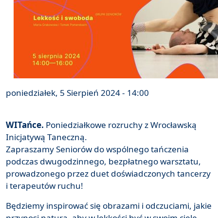
poniedziałek, 5 Sierpień 2024 - 14:00
WITańce.
Poniedziałkowe rozruchy z Wrocławską
Inicjatywą Taneczną.
Zapraszamy Seniorów do wspólnego tańczenia
podczas dwugodzinnego, bezpłatnego warsztatu,
prowadzonego przez duet doświadczonych tancerzy
i terapeutów ruchu!
Będziemy inspirować się obrazami i odczuciami, jakie
przynosi natura, aby w lekkości być w swoim ciele.