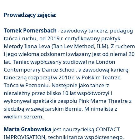
Prowadzący zajęcia:
Tomek Pomersbach
- zawodowy tancerz, pedagog
tańca i ruchu, od 2019 r. certyfikowany praktyk
Metody Ilana Leva (Ilan Lev Method, ILM). Z ruchem
i jego wieloma odsłonami związany jest od niemal 20
lat. Taniec współczesny studiował na London
Contemporary Dance School, a zawodową karierę
taneczną rozpoczął w 2010 r. w Polskim Teatrze
Tańca w Poznaniu. Następnie jako tancerz
niezależny przez blisko 10 lat współtworzył i
wykonywał spektakle zespołu Pink Mama Theatre z
siedzibą w szwajcarskim Bernie. Minimalista z
wielkim sercem.
Marta Grabowska
jest nauczycielką CONTACT
IMPROVISATION, techniki tańca współczesnego,