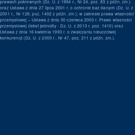
prawach pokrewnych (Dz. U. z 1994 r., Nr 24, poz. 83 z późn. zm.)
oraz Ustawa z dnia 27 lipca 2001 r. o ochronie baz danych (Dz. U. z
2001 r., Nr 128, poz. 1402 z późn. zm.); w zakresie prawa własności
przemysłowej – Ustawa z dnia 30 czerwca 2000 r. Prawo własności
przemysłowej (tekst jednolity - Dz. U. z 2013 r. poz. 1410) oraz
Ustawa z dnia 16 kwietnia 1993 r. o zwalczaniu nieuczciwej
konkurencji (Dz. U. z 2003 r., Nr 47, poz. 211 z późn. zm.).