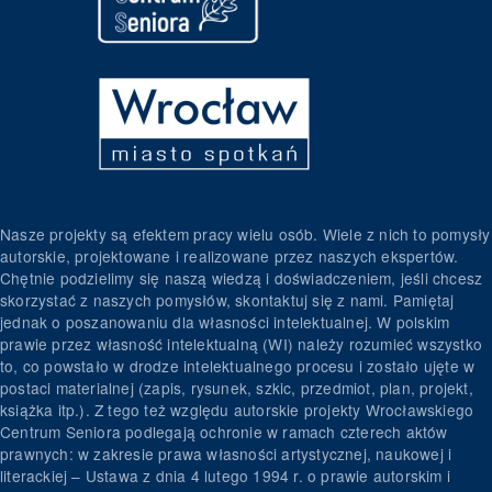
Nasze projekty są efektem pracy wielu osób. Wiele z nich to pomysły
autorskie, projektowane i realizowane przez naszych ekspertów.
Chętnie podzielimy się naszą wiedzą i doświadczeniem, jeśli chcesz
skorzystać z naszych pomysłów, skontaktuj się z nami. Pamiętaj
jednak o poszanowaniu dla własności intelektualnej. W polskim
prawie przez własność intelektualną (WI) należy rozumieć wszystko
to, co powstało w drodze intelektualnego procesu i zostało ujęte w
postaci materialnej (zapis, rysunek, szkic, przedmiot, plan, projekt,
książka itp.). Z tego też względu autorskie projekty Wrocławskiego
Centrum Seniora podlegają ochronie w ramach czterech aktów
prawnych: w zakresie prawa własności artystycznej, naukowej i
literackiej – Ustawa z dnia 4 lutego 1994 r. o prawie autorskim i