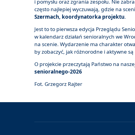
i pomysłu oraz zgrania zespołu. Nie zabra
często najlepiej wyczuwają, gdzie na sce
Szermach, koordynatorka projektu
.
Jest to to pierwsza edycja Przeglądu Seni
w kalendarz działań senioralnych we Wro
na scenie. Wydarzenie ma charakter otwart
by zobaczyć, jak różnorodne i aktywne są
O projekcie przeczytają Państwo na nasze
senioralnego-2026
Fot. Grzegorz Rajter