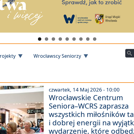
Szu
rojekty
Wrocławscy Seniorzy
czwartek, 14 Maj 2026 - 10:00
Wrocławskie Centrum
Seniora–WCRS zaprasza
wszystkich miłośników t
i dobrej energii na wyją
wydarzenie, które odbęd