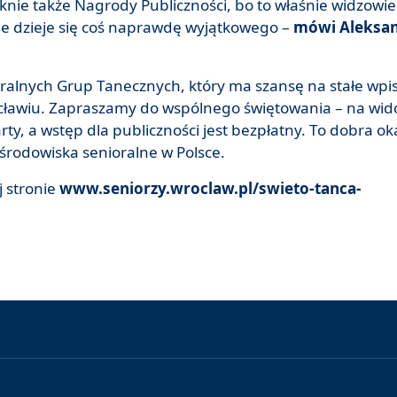
knie także Nagrody Publiczności, bo to właśnie widzowie
nie dzieje się coś naprawdę wyjątkowego –
mówi Aleksa
oralnych Grup Tanecznych, który ma szansę na stałe wpis
cławiu. Zapraszamy do wspólnego świętowania – na wido
y, a wstęp dla publiczności jest bezpłatny. To dobra ok
 środowiska senioralne w Polsce.
j stronie
www.seniorzy.wroclaw.pl/swieto-tanca-