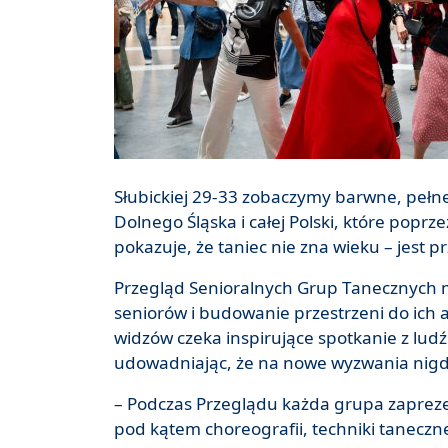
Słubickiej 29-33 zobaczymy barwne, pełne
Dolnego Śląska i całej Polski, które poprz
pokazuje, że taniec nie zna wieku – jest pr
Przegląd Senioralnych Grup Tanecznych m
seniorów i budowanie przestrzeni do ich 
widzów czeka inspirujące spotkanie z ludźm
udowadniając, że na nowe wyzwania nigdy
– Podczas Przeglądu każda grupa zapreze
pod kątem choreografii, techniki taneczne