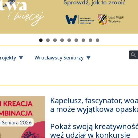
Szu
rojekty
Wrocławscy Seniorzy
Kapelusz, fascynator, woa
a może wyjątkowa opask
Pokaż swoją kreatywność
weź udział w konkursie