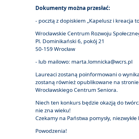
Dokumenty można przesłać:
- pocztą z dopiskiem „Kapelusz i kreacja t
Wrocławskie Centrum Rozwoju Społeczne
Pl. Dominikański 6, pokój 21
50-159 Wrocław
- lub mailowo: marta.lomnicka@wcrs.pl
Laureaci zostaną poinformowani o wynika
zostaną również opublikowane na stronie
Wrocławskiego Centrum Seniora.
Niech ten konkurs będzie okazją do twórcz
nie zna wieku!
Czekamy na Państwa pomysły, niezwykłe k
Powodzenia!