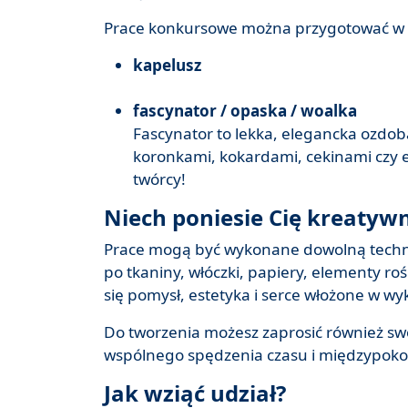
Prace konkursowe można przygotować w 
kapelusz
fascynator / opaska / woalka
Fascynator to lekka, elegancka ozdo
koronkami, kokardami, cekinami czy 
twórcy!
Niech poniesie Cię kreatyw
Prace mogą być wykonane dowolną techni
po tkaniny, włóczki, papiery, elementy roś
się pomysł, estetyka i serce włożone w wy
Do tworzenia możesz zaprosić również swoic
wspólnego spędzenia czasu i międzypoko
Jak wziąć udział?