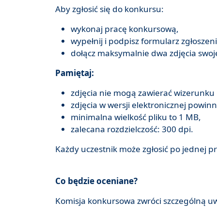
Aby zgłosić się do konkursu:
wykonaj pracę konkursową,
wypełnij i podpisz formularz zgłoszen
dołącz maksymalnie dwa zdjęcia swoje
Pamiętaj:
zdjęcia nie mogą zawierać wizerunku
zdjęcia w wersji elektronicznej powin
minimalna wielkość pliku to 1 MB,
zalecana rozdzielczość: 300 dpi.
Każdy uczestnik może zgłosić po jednej pr
Co będzie oceniane?
Komisja konkursowa zwróci szczególną u