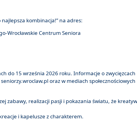
o najlepsza kombinacja!” na adres:
go-Wrocławskie Centrum Seniora
ch do 15 września 2026 roku. Informacje o zwycięzcach
 seniorzy.wroclaw.pl oraz w mediach społecznościowych
ej zabawy, realizacji pasji i pokazania światu, że kreaty
reacje i kapelusze z charakterem.