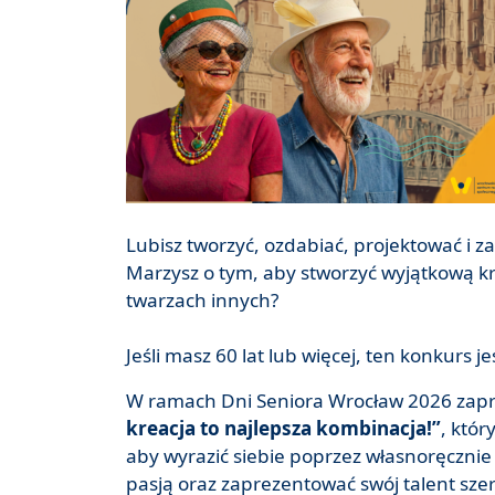
Lubisz tworzyć, ozdabiać, projektować i 
Marzysz o tym, aby stworzyć wyjątkową kr
twarzach innych?
Jeśli masz 60 lat lub więcej, ten konkurs je
W ramach Dni Seniora Wrocław 2026 zap
kreacja to najlepsza kombinacja!”
, któr
aby wyrazić siebie poprzez własnoręcznie
pasją oraz zaprezentować swój talent szer