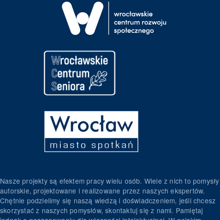
Nasze projekty są efektem pracy wielu osób. Wiele z nich to pomysły
autorskie, projektowane i realizowane przez naszych ekspertów.
Chętnie podzielimy się naszą wiedzą i doświadczeniem, jeśli chcesz
skorzystać z naszych pomysłów, skontaktuj się z nami. Pamiętaj
jednak o poszanowaniu dla własności intelektualnej. W polskim