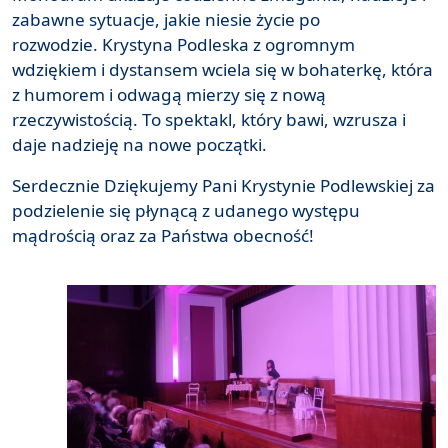
zabawne sytuacje, jakie niesie życie po
rozwodzie. Krystyna Podleska z ogromnym
wdziękiem i dystansem wciela się w bohaterkę, która
z humorem i odwagą mierzy się z nową
rzeczywistością. To spektakl, który bawi, wzrusza i
daje nadzieję na nowe początki.
Serdecznie Dziękujemy Pani Krystynie Podlewskiej za
podzielenie się płynącą z udanego występu
mądrością oraz za Państwa obecność!