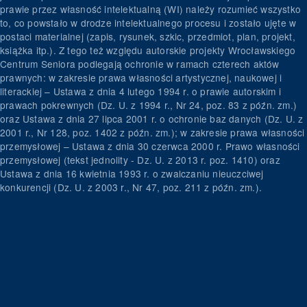
prawie przez własność intelektualną (WI) należy rozumieć wszystko
to, co powstało w drodze intelektualnego procesu i zostało ujęte w
postaci materialnej (zapis, rysunek, szkic, przedmiot, plan, projekt,
książka itp.). Z tego też względu autorskie projekty Wrocławskiego
Centrum Seniora podlegają ochronie w ramach czterech aktów
prawnych: w zakresie prawa własności artystycznej, naukowej i
literackiej – Ustawa z dnia 4 lutego 1994 r. o prawie autorskim i
prawach pokrewnych (Dz. U. z 1994 r., Nr 24, poz. 83 z późn. zm.)
oraz Ustawa z dnia 27 lipca 2001 r. o ochronie baz danych (Dz. U. z
2001 r., Nr 128, poz. 1402 z późn. zm.); w zakresie prawa własności
przemysłowej – Ustawa z dnia 30 czerwca 2000 r. Prawo własności
przemysłowej (tekst jednolity - Dz. U. z 2013 r. poz. 1410) oraz
Ustawa z dnia 16 kwietnia 1993 r. o zwalczaniu nieuczciwej
konkurencji (Dz. U. z 2003 r., Nr 47, poz. 211 z późn. zm.).