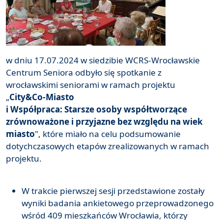
w dniu 17.07.2024 w siedzibie WCRS-Wrocławskie
Centrum Seniora odbyło się spotkanie z
wrocławskimi seniorami w ramach projektu
„
City&Co-Miasto
i Współpraca: Starsze osoby współtworzące
zrównoważone i przyjazne bez względu na wiek
miasto
", które miało na celu podsumowanie
dotychczasowych etapów zrealizowanych w ramach
projektu.
W trakcie pierwszej sesji przedstawione zostały
wyniki badania ankietowego przeprowadzonego
wśród 409 mieszkańców Wrocławia, którzy