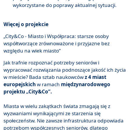
wykorzystane do poprawy aktualnej sytuacji.
Więcej o projekcie
„City&Co - Miasto i Współpraca: starsze osoby
współtworzące zrównoważone i przyjazne bez
względu na wiek miasto”
Jak trafnie rozpoznać potrzeby seniorów i
wypracować rozwiązania podnoszące jakość ich życia
w mieście? Bada sztab naukowców
z 4 miast
europejskich
w ramach
międzynarodowego
projektu „City&Co”.
Miasta w wielu zakątkach świata zmagają się z
wyzwaniami wynikającymi ze starzenia się
społeczeństw. Nie zawsze infrastruktura odpowiada
potrzebom współczesnych seniorów, dlatego