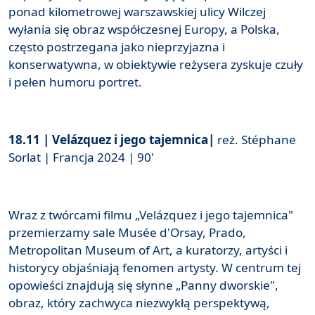
ponad kilometrowej warszawskiej ulicy Wilczej
wyłania się obraz współczesnej Europy, a Polska,
często postrzegana jako nieprzyjazna i
konserwatywna, w obiektywie reżysera zyskuje czuły
i pełen humoru portret.
18.11 | Velázquez i jego tajemnica|
reż. Stéphane
Sorlat | Francja 2024 | 90'
Wraz z twórcami filmu „Velázquez i jego tajemnica"
przemierzamy sale Musée d'Orsay, Prado,
Metropolitan Museum of Art, a kuratorzy, artyści i
historycy objaśniają fenomen artysty. W centrum tej
opowieści znajdują się słynne „Panny dworskie",
obraz, który zachwyca niezwykłą perspektywą,