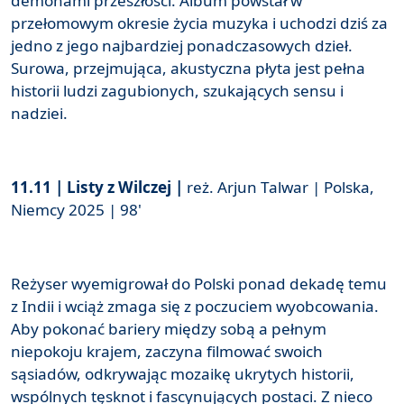
demonami przeszłości. Album powstał w
przełomowym okresie życia muzyka i uchodzi dziś za
jedno z jego najbardziej ponadczasowych dzieł.
Surowa, przejmująca, akustyczna płyta jest pełna
historii ludzi zagubionych, szukających sensu i
nadziei.
11.11 | Listy z Wilczej
|
reż. Arjun Talwar | Polska,
Niemcy 2025 | 98'
Reżyser wyemigrował do Polski ponad dekadę temu
z Indii i wciąż zmaga się z poczuciem wyobcowania.
Aby pokonać bariery między sobą a pełnym
niepokoju krajem, zaczyna filmować swoich
sąsiadów, odkrywając mozaikę ukrytych historii,
wspólnych tęsknot i fascynujących postaci. Z nieco