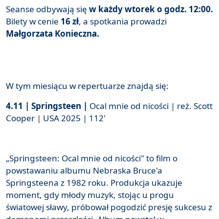
Seanse odbywają się
w każdy wtorek o godz. 12:00.
Bilety w cenie
16 zł
, a spotkania prowadzi
Małgorzata Konieczna.
W tym miesiącu w repertuarze znajdą się:
4.11 | Springsteen
|
Ocal mnie od nicości | reż. Scott
Cooper | USA 2025 | 112'
„Springsteen: Ocal mnie od nicości" to film o
powstawaniu albumu Nebraska Bruce'a
Springsteena z 1982 roku. Produkcja ukazuje
moment, gdy młody muzyk, stojąc u progu
światowej sławy, próbował pogodzić presję sukcesu z