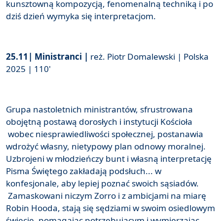
kunsztowną kompozycją, fenomenalną techniką i po
dziś dzień wymyka się interpretacjom.
25.11| Ministranci |
reż. Piotr Domalewski | Polska
2025 | 110'
Grupa nastoletnich ministrantów, sfrustrowana
obojętną postawą dorosłych i instytucji Kościoła
wobec niesprawiedliwości społecznej, postanawia
wdrożyć własny, nietypowy plan odnowy moralnej.
Uzbrojeni w młodzieńczy bunt i własną interpretację
Pisma Świętego zakładają podsłuch... w
konfesjonale, aby lepiej poznać swoich sąsiadów.
Zamaskowani niczym Zorro i z ambicjami na miarę
Robin Hooda, stają się sędziami w swoim osiedlowym
świecie, pomagając potrzebującym i wymierzając