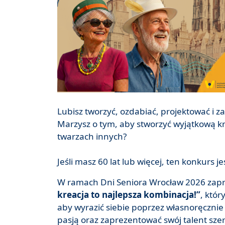
Lubisz tworzyć, ozdabiać, projektować i 
Marzysz o tym, aby stworzyć wyjątkową kr
twarzach innych?
Jeśli masz 60 lat lub więcej, ten konkurs je
W ramach Dni Seniora Wrocław 2026 zap
kreacja to najlepsza kombinacja!”
, któr
aby wyrazić siebie poprzez własnoręcznie
pasją oraz zaprezentować swój talent szer