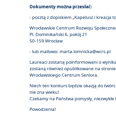
Dokumenty można przesłać:
- pocztą z dopiskiem „Kapelusz i kreacja t
Wrocławskie Centrum Rozwoju Społeczne
Pl. Dominikański 6, pokój 21
50-159 Wrocław
- lub mailowo: marta.lomnicka@wcrs.pl
Laureaci zostaną poinformowani o wynika
zostaną również opublikowane na stronie
Wrocławskiego Centrum Seniora.
Niech ten konkurs będzie okazją do twórcz
nie zna wieku!
Czekamy na Państwa pomysły, niezwykłe k
Powodzenia!