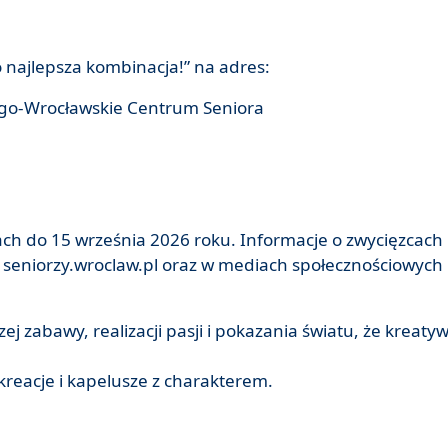
o najlepsza kombinacja!” na adres:
go-Wrocławskie Centrum Seniora
ch do 15 września 2026 roku. Informacje o zwycięzcach
 seniorzy.wroclaw.pl oraz w mediach społecznościowych
ej zabawy, realizacji pasji i pokazania światu, że kreaty
reacje i kapelusze z charakterem.