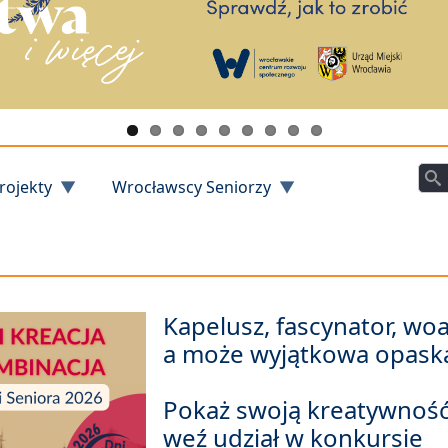
Szu
rojekty
Wrocławscy Seniorzy
Kapelusz, fascynator, woa
a może wyjątkowa opask
Pokaż swoją kreatywność
weź udział w konkursie