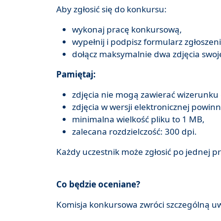
Aby zgłosić się do konkursu:
wykonaj pracę konkursową,
wypełnij i podpisz formularz zgłoszen
dołącz maksymalnie dwa zdjęcia swoje
Pamiętaj:
zdjęcia nie mogą zawierać wizerunku
zdjęcia w wersji elektronicznej powin
minimalna wielkość pliku to 1 MB,
zalecana rozdzielczość: 300 dpi.
Każdy uczestnik może zgłosić po jednej pr
Co będzie oceniane?
Komisja konkursowa zwróci szczególną u