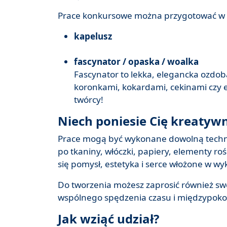
Prace konkursowe można przygotować w 
kapelusz
fascynator / opaska / woalka
Fascynator to lekka, elegancka ozdo
koronkami, kokardami, cekinami czy 
twórcy!
Niech poniesie Cię kreatyw
Prace mogą być wykonane dowolną techni
po tkaniny, włóczki, papiery, elementy roś
się pomysł, estetyka i serce włożone w wy
Do tworzenia możesz zaprosić również swoic
wspólnego spędzenia czasu i międzypoko
Jak wziąć udział?