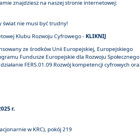
amie znajdziesz na naszej stronie internetowej:
wy świat nie musi być trudny!
rnetowej Klubu Rozwoju Cyfrowego -
KLIKNIJ
nansowany ze środków Unii Europejskiej, Europejskiego
ogramu Fundusze Europejskie dla Rozwoju Społecznego
, działanie FERS.01.09 Rozwój kompetencji cyfrowych ora
025 r.
tacjonarnie w KRC), pokój 219