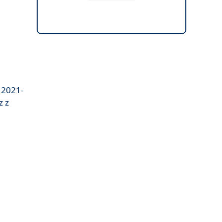
 2021-
z z