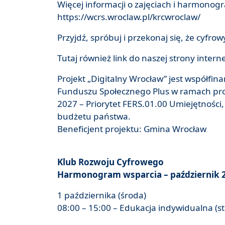
Więcej informacji o zajęciach i harmonogr
https://wcrs.wroclaw.pl/krcwroclaw/
Przyjdź, spróbuj i przekonaj się, że cyfro
Tutaj również link do naszej strony inte
Projekt „Digitalny Wrocław” jest współfi
Funduszu Społecznego Plus w ramach pr
2027 – Priorytet FERS.01.00 Umiejętności
budżetu państwa.
Beneficjent projektu: Gmina Wrocław
Klub Rozwoju Cyfrowego
Harmonogram wsparcia – październik 2
1 października (środa)
08:00 – 15:00 – Edukacja indywidualna (s