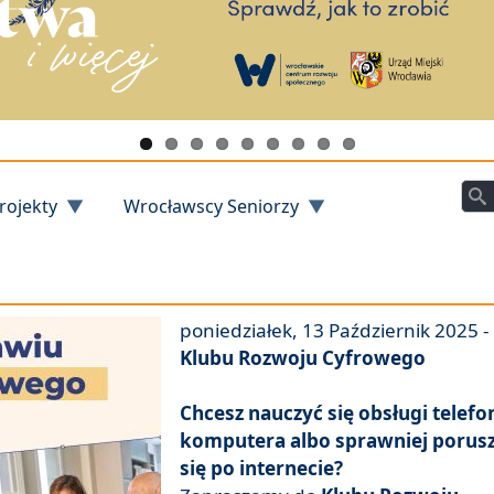
Szu
rojekty
Wrocławscy Seniorzy
poniedziałek, 13 Październik 2025 -
Klubu Rozwoju Cyfrowego
Chcesz nauczyć się obsługi telefo
komputera albo sprawniej porus
się po internecie?