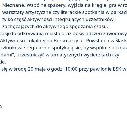
Nieznane. Wspólne spacery, wyjścia na kręgle, gra w rz
warsztaty artystyczne czy literackie spotkania w parkac
tylko część aktywności integrujących uczestników i
zachęcających do aktywnego spędzania czasu.
 z pasji do odkrywania miasta oraz doświadczeń zawodow
 Aktywności Lokalnej na Borku przy ul. Powstańców Śląsk
ej członkowie regularnie spotykają się, by wspólnie pozn
dami”, uczestniczyć w tematycznych wycieczkach czy
ie.
 się w środę 20 maja o godz. 10:00 przy pawilonie ESK w
na