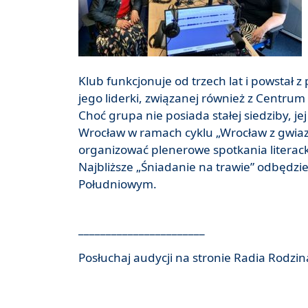
Klub funkcjonuje od trzech lat i powstał
jego liderki, związanej również z Centrum
Choć grupa nie posiada stałej siedziby, j
Wrocław w ramach cyklu „Wrocław z gwiaz
organizować plenerowe spotkania literack
Najbliższe „Śniadanie na trawie” odbędzie
Południowym.
_______________________
Posłuchaj audycji na stronie Radia Rodzi