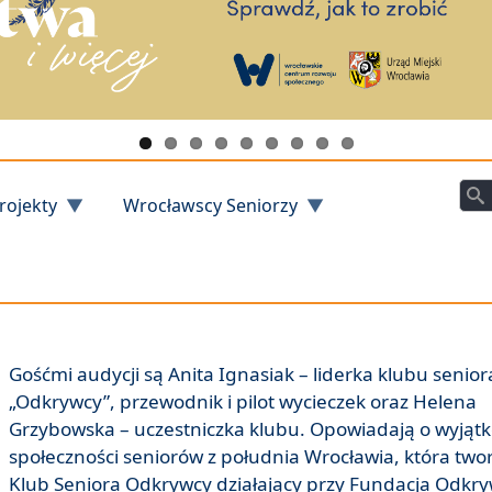
Szu
rojekty
Wrocławscy Seniorzy
Gośćmi audycji są Anita Ignasiak – liderka klubu senior
„Odkrywcy”, przewodnik i pilot wycieczek oraz Helena
Grzybowska – uczestniczka klubu. Opowiadają o wyjąt
społeczności seniorów z południa Wrocławia, która two
Klub Seniora Odkrywcy działający przy Fundacja Odk