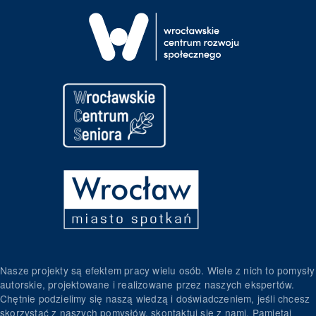
Nasze projekty są efektem pracy wielu osób. Wiele z nich to pomysły
autorskie, projektowane i realizowane przez naszych ekspertów.
Chętnie podzielimy się naszą wiedzą i doświadczeniem, jeśli chcesz
skorzystać z naszych pomysłów, skontaktuj się z nami. Pamiętaj