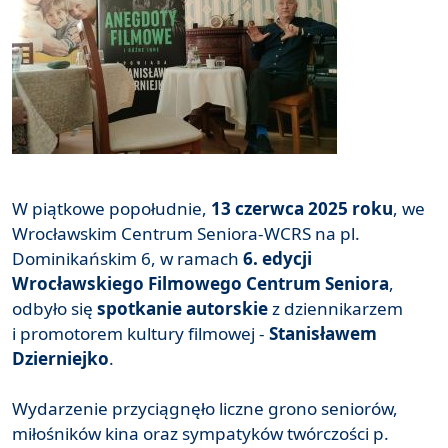
W piątkowe popołudnie,
13 czerwca 2025 roku
, we
Wrocławskim Centrum Seniora-WCRS na pl.
Dominikańskim 6, w ramach
6. edycji
Wrocławskiego Filmowego Centrum Seniora
,
odbyło się
spotkanie autorskie
z dziennikarzem
i promotorem kultury filmowej -
Stanisławem
Dzierniejko
.
Wydarzenie przyciągnęło liczne grono seniorów,
miłośników kina oraz sympatyków twórczości p.