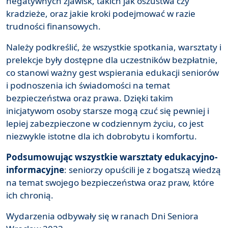
negatywnych zjawisk, takich jak oszustwa czy
kradzieże, oraz jakie kroki podejmować w razie
trudności finansowych.
Należy podkreślić, że wszystkie spotkania, warsztaty i
prelekcje były dostępne dla uczestników bezpłatnie,
co stanowi ważny gest wspierania edukacji seniorów
i podnoszenia ich świadomości na temat
bezpieczeństwa oraz prawa. Dzięki takim
inicjatywom osoby starsze mogą czuć się pewniej i
lepiej zabezpieczone w codziennym życiu, co jest
niezwykle istotne dla ich dobrobytu i komfortu.
Podsumowując wszystkie warsztaty edukacyjno-
informacyjne
: seniorzy opuścili je z bogatszą wiedzą
na temat swojego bezpieczeństwa oraz praw, które
ich chronią.
Wydarzenia odbywały się w ranach Dni Seniora