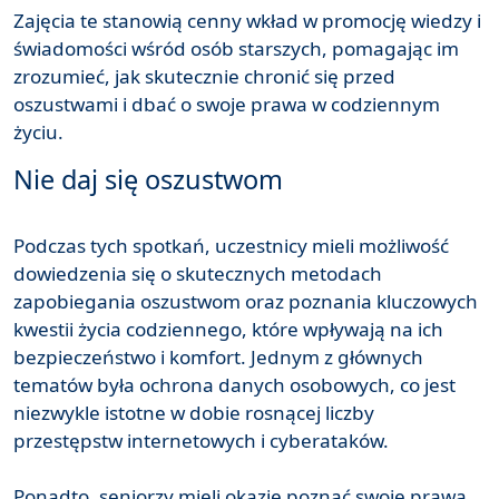
Zajęcia te stanowią cenny wkład w promocję wiedzy i
świadomości wśród osób starszych, pomagając im
zrozumieć, jak skutecznie chronić się przed
oszustwami i dbać o swoje prawa w codziennym
życiu.
Nie daj się oszustwom
Podczas tych spotkań, uczestnicy mieli możliwość
dowiedzenia się o skutecznych metodach
zapobiegania oszustwom oraz poznania kluczowych
kwestii życia codziennego, które wpływają na ich
bezpieczeństwo i komfort. Jednym z głównych
tematów była ochrona danych osobowych, co jest
niezwykle istotne w dobie rosnącej liczby
przestępstw internetowych i cyberataków.
Ponadto, seniorzy mieli okazję poznać swoje prawa