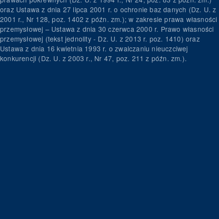
oraz Ustawa z dnia 27 lipca 2001 r. o ochronie baz danych (Dz. U. z
2001 r., Nr 128, poz. 1402 z późn. zm.); w zakresie prawa własności
przemysłowej – Ustawa z dnia 30 czerwca 2000 r. Prawo własności
przemysłowej (tekst jednolity - Dz. U. z 2013 r. poz. 1410) oraz
Ustawa z dnia 16 kwietnia 1993 r. o zwalczaniu nieuczciwej
konkurencji (Dz. U. z 2003 r., Nr 47, poz. 211 z późn. zm.).