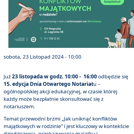
sobota, 23 Listopad 2024 - 10:00
Już
23 listopada
w godz. 10:00 - 16:00
odbędzie się
15. edycja Dnia Otwartego Notariat
u –
ogólnopolskiej akcji edukacyjnej, w czasie której
każdy może bezpłatnie skonsultować się z
notariuszem.
Temat przewodni brzmi „Jak uniknąć konfliktów
majątkowych w rodzinie” i jest kluczowy w kontekście
dziedziczenia, przekazywania majątku i