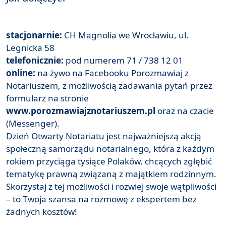
stacjonarnie:
CH Magnolia we Wrocławiu, ul.
Legnicka 58
telefonicznie:
pod numerem 71 / 738 12 01
online:
na żywo na Facebooku Porozmawiaj z
Notariuszem, z możliwością zadawania pytań przez
formularz na stronie
www.porozmawiajznotariuszem.pl
oraz na czacie
(Messenger).
Dzień Otwarty Notariatu jest najważniejszą akcją
społeczną samorządu notarialnego, która z każdym
rokiem przyciąga tysiące Polaków, chcących zgłębić
tematykę prawną związaną z majątkiem rodzinnym.
Skorzystaj z tej możliwości i rozwiej swoje wątpliwości
– to Twoja szansa na rozmowę z ekspertem bez
żadnych kosztów!