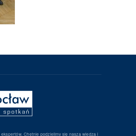
 ekspertów. Chętnie podzielimy się naszą wiedzą i