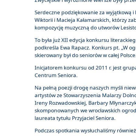
Serdeczne podziękowanie za wyjątkową i
Wiktorii i Macieja Kałamarskich, którzy za
kompozycję muzyczną do utworów Lesistoś
To była już XII edycja konkursu literack
podkreśla Ewa Rapacz. Konkurs pt. „W ogro
skierowany był do seniorów w całej Polsce
Inicjatorem konkursu od 2011 r. jest grup
Centrum Seniora.
Na pełną poezji drogę naszych myśli nie
artystów ze Stowarzyszenia Malarzy Doln
Ireny Rozwadowskiej, Barbary Młynarczyk,
skomponowanych we wrocławskich ogroda
laureata tytułu Przyjaciel Seniora.
Podczas spotkania wysłuchaliśmy również