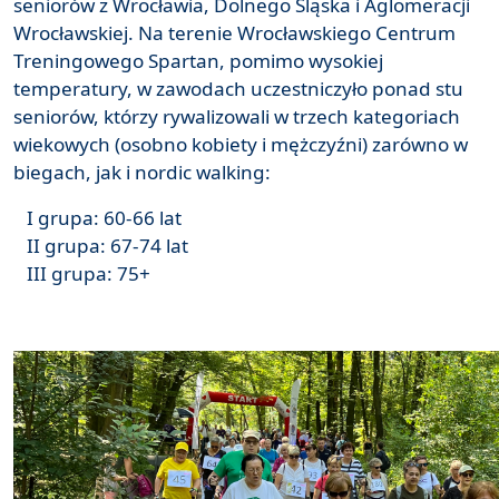
seniorów z Wrocławia, Dolnego Śląska i Aglomeracji
Wrocławskiej. Na terenie Wrocławskiego Centrum
Treningowego Spartan, pomimo wysokiej
temperatury, w zawodach uczestniczyło ponad stu
seniorów, którzy rywalizowali w trzech kategoriach
wiekowych (osobno kobiety i mężczyźni) zarówno w
biegach, jak i nordic walking:
I grupa: 60-66 lat
II grupa: 67-74 lat
III grupa: 75+