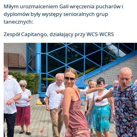
Miłym urozmaiceniem Gali wręczenia pucharów i
dyplomów były występy senioralnych grup
tanecznych:
Zespół Capitango, działający przy WCS-WCRS