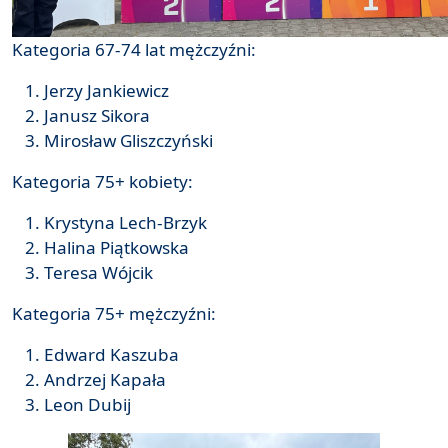
Kategoria 67-74 lat mężczyźni:
Jerzy Jankiewicz
Janusz Sikora
Mirosław Gliszczyński
Kategoria 75+ kobiety:
Krystyna Lech-Brzyk
Halina Piątkowska
Teresa Wójcik
Kategoria 75+ mężczyźni:
Edward Kaszuba
Andrzej Kapała
Leon Dubij