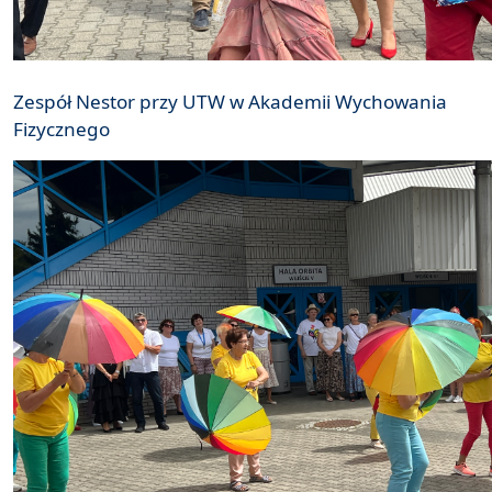
Zespół Nestor przy UTW w Akademii Wychowania
Fizycznego