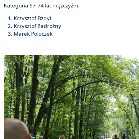
Kategoria 67-74 lat mężczyźni:
Krzysztof Bzdyl
Krzysztof Zadrożny
Marek Poloczek